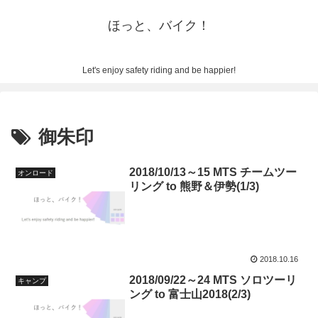
ほっと、バイク！
Let's enjoy safety riding and be happier!
御朱印
2018/10/13～15 MTS チームツー
オンロード
リング to 熊野＆伊勢(1/3)
2018.10.16
2018/09/22～24 MTS ソロツーリ
キャンプ
ング to 富士山2018(2/3)