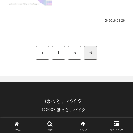
2018.09.28
前
1
5
6
へ
ほっと、バイク！
© 2007 ほっと、バイク！.
ホーム
検索
トップ
サイドバー