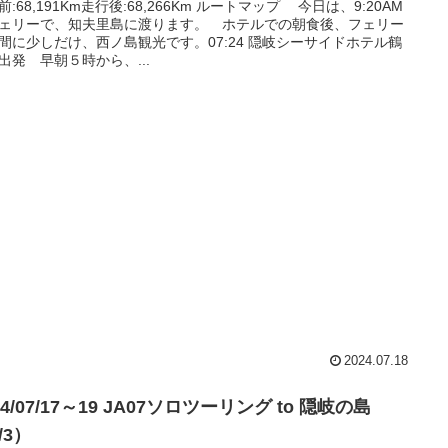
前:68,191Km走行後:68,266Km ルートマップ 今日は、9:20AM
ェリーで、知夫里島に渡ります。 ホテルでの朝食後、フェリー
間に少しだけ、西ノ島観光です。07:24 隠岐シーサイドホテル鶴
出発 早朝５時から、...
2024.07.18
24/07/17～19 JA07ソロツーリング to 隠岐の島
/3）