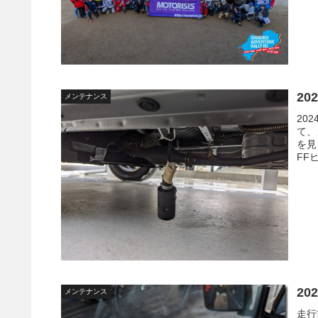
20
メンテナンス
20
て、
を見
FF
20
メンテナンス
走行