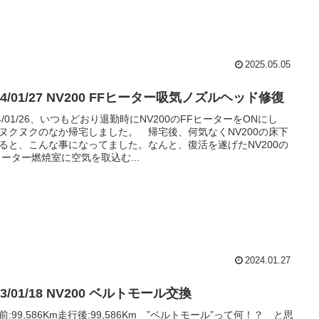
2025.05.05
24/01/27 NV200 FFヒーター吸気ノズルヘッド修復
24/01/26、いつもどおり退勤時にNV200のFFヒーターをONにし
ヌクヌクのなか帰宅しました。 帰宅後、何気なくNV200の床下
ると、こんな事になってました。なんと、復活を遂げたNV200の
ヒーター燃焼室に空気を取込む...
2024.01.27
23/01/18 NV200 ベルトモール交換
前:99,586Km走行後:99,586Km ”ベルトモール”って何！？ と思