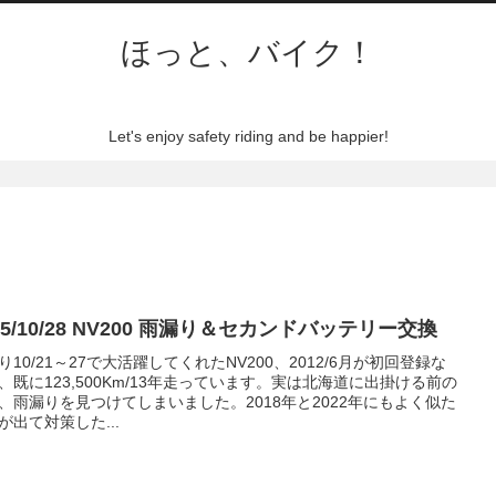
ほっと、バイク！
Let's enjoy safety riding and be happier!
25/10/28 NV200 雨漏り＆セカンドバッテリー交換
り10/21～27で大活躍してくれたNV200、2012/6月が初回登録な
、既に123,500Km/13年走っています。実は北海道に出掛ける前の
、雨漏りを見つけてしまいました。2018年と2022年にもよく似た
が出て対策した...