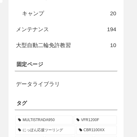
キャンプ
20
メンテナンス
194
大型自動二輪免許教習
10
固定ページ
データライブラリ
タグ
MULTISTRADA950
VFR1200F
にっぽん応援ツーリング
CBR1100XX