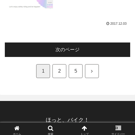
2017.12.03
次のページ
次
1
2
5
へ
ほっと、バイク！
© 2007 ほっと、バイク！.
ホーム
検索
トップ
サイドバー