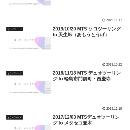
2019.11.17
2019/10/20 MTS ソロツーリング
オンロード
to 天生峠（あもうとうげ）
2019.10.22
2018/11/18 MTS デュオツーリン
オンロード
グ to 輪島市門前町・西慶寺
2018.11.18
2017/12/03 MTSデュオツーリン
オンロード
グ to メタセコ並木