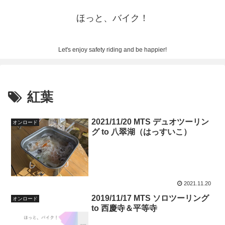
ほっと、バイク！
Let's enjoy safety riding and be happier!
紅葉
2021/11/20 MTS デュオツーリン
オンロード
グ to 八翠湖（はっすいこ）
2021.11.20
2019/11/17 MTS ソロツーリング
オンロード
to 西慶寺＆平等寺