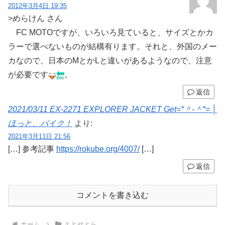
2012年3月4日 19:35
>めらけん さん
FC MOTOですが、いろいろ見ていると、サイズとかカ
ラーで選べないものが結構有ります。それと、外国のメー
カなので、日本のMとかLと違いがあるようなので、注意
が必要です
。
返信
2021/03/11 EX-2271 EXPLORER JACKET Get=*＾-＾*= │
ほっと、バイク！
より:
2021年3月11日 21:56
[…] 参考記事
https://rokube.org/4007/
[…]
返信
コメントを書き込む
ホーム
えとせとら