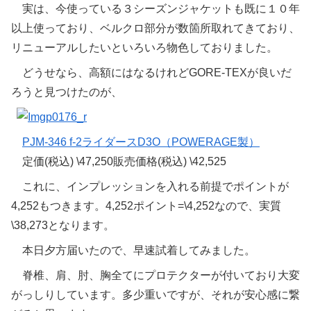
実は、今使っている３シーズンジャケットも既に１０年
以上使っており、ベルクロ部分が数箇所取れてきており、
リニューアルしたいといろいろ物色しておりました。
どうせなら、高額にはなるけれどGORE-TEXが良いだ
ろうと見つけたのが、
PJM-346 f-2ライダースD3O（POWERAGE製）
定価(税込) \47,250販売価格(税込) \42,525
これに、インプレッションを入れる前提でポイントが
4,252もつきます。4,252ポイント=\4,252なので、実質
\38,273となります。
本日夕方届いたので、早速試着してみました。
脊椎、肩、肘、胸全てにプロテクターが付いており大変
がっしりしています。多少重いですが、それが安心感に繋