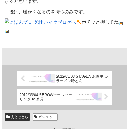
がると思います。
後は、暖かくなるのを待つのみです。
ポチッと押してね
2012/03/03 STAGEA お食事 to
ラーメン吟とん
2012/03/04 SEROWチームツー
リング to 氷見
えとせとら
ガジェット