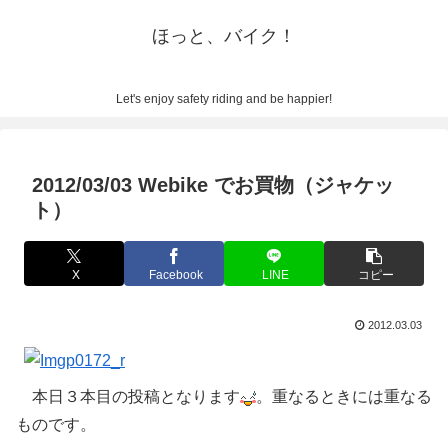
ほっと、バイク！
Let's enjoy safety riding and be happier!
2012/03/03 Webike でお買物（ジャケッ
ト）
X
Facebook
LINE
コピー
2012.03.03
本日３本目の投稿となります
。重なるときには重なる
ものです。