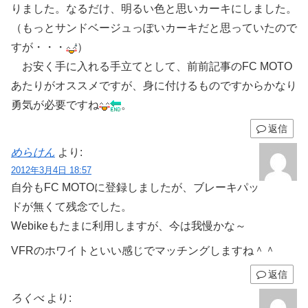
りました。なるだけ、明るい色と思いカーキにしました。
（もっとサンドベージュっぽいカーキだと思っていたので
すが・・・
）
お安く手に入れる手立てとして、前前記事のFC MOTO
あたりがオススメですが、身に付けるものですからかなり
勇気が必要ですね
。
返信
めらけん
より:
2012年3月4日 18:57
自分もFC MOTOに登録しましたが、ブレーキパッ
ドが無くて残念でした。
Webikeもたまに利用しますが、今は我慢かな～
VFRのホワイトといい感じでマッチングしますね＾＾
返信
ろくべ
より: