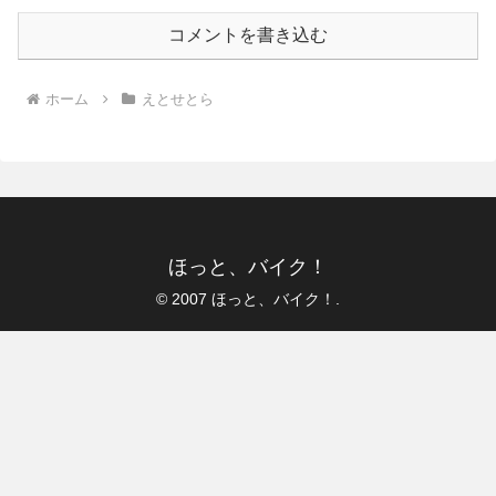
コメントを書き込む
ホーム
えとせとら
ほっと、バイク！
© 2007 ほっと、バイク！.