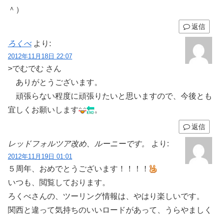
＾）
返信
ろくべ
より:
2012年11月18日 22:07
>でむでむ さん
ありがとうございます。
頑張らない程度に頑張りたいと思いますので、今後とも
宜しくお願いします
。
返信
レッドフォルツア改め、ルーニーです。
より:
2012年11月19日 01:01
５周年、おめでとうございます！！！！
いつも、閲覧しております。
ろくべさんの、ツーリング情報は、やはり楽しいです。
関西と違って気持ちのいいロードがあって、うらやましく