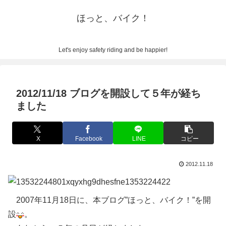
ほっと、バイク！
Let's enjoy safety riding and be happier!
2012/11/18 ブログを開設して５年が経ち
ました
X
Facebook
LINE
コピー
2012.11.18
2007年11月18日に、本ブログ”ほっと、バイク！”を開
設
。