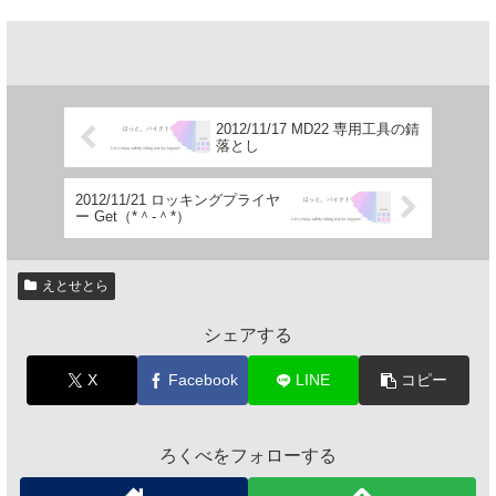
2012/11/17 MD22 専用工具の錆
落とし
2012/11/21 ロッキングプライヤ
ー Get（*＾-＾*）
えとせとら
シェアする
X
Facebook
LINE
コピー
ろくべをフォローする