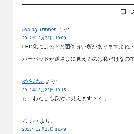
コ
Riding Tripper
より:
2012年12月22日 19:09
LED化には色々と面倒臭い所がありますよね
バーパッドが逆さまに見えるのは私だけなの
めらけん
より:
2012年12月22日 19:15
わ、わたしも反対に見えます＾＾；
ろくべ
より:
2012年12月23日 11:49