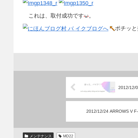
これは、取付成功です
。
ポチッと
2012/1
2012/12/24 ARROWS V F
メンテナンス
MD22