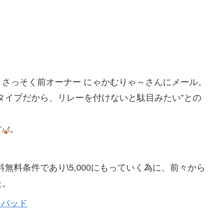
さっそく前オーナー にゃかむりゃ～さんにメール。
タイプだから、リレーを付けないと駄目みたい”との
す
。
料無料条件であり\5,000にもっていく為に、前々から
た。
バーパッド