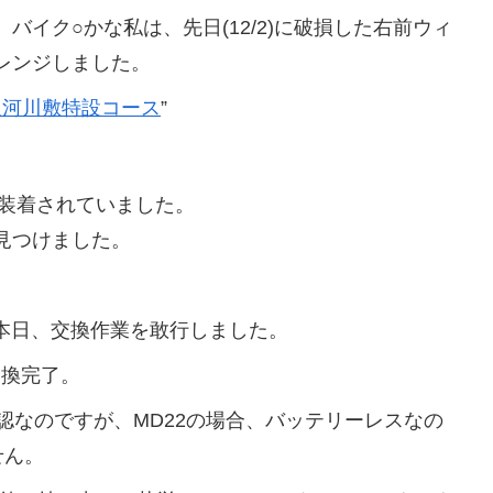
イク○かな私は、先日(12/2)に破損した右前ウィ
レンジしました。
n 手取河川敷特設コース
”
灯装着されていました。
見つけました。
、本日、交換作業を敢行しました。
換完了。
なのですが、MD22の場合、バッテリーレスなの
せん。