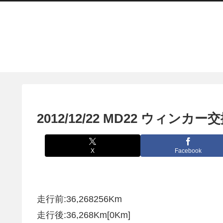
2012/12/22 MD22 ウィンカー
X
Facebook
走行前:36,268256Km
走行後:36,268Km[0Km]