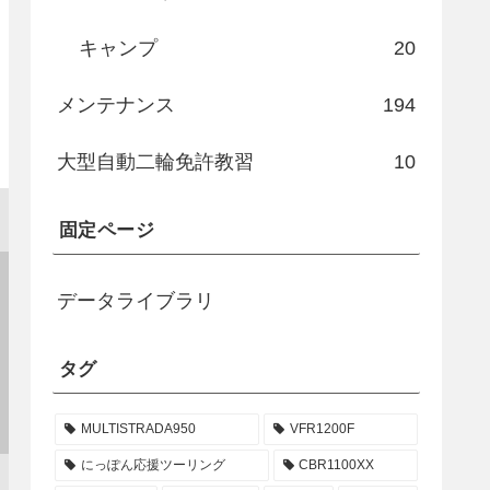
キャンプ
20
メンテナンス
194
大型自動二輪免許教習
10
固定ページ
データライブラリ
タグ
MULTISTRADA950
VFR1200F
にっぽん応援ツーリング
CBR1100XX