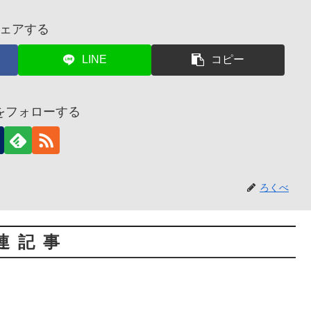
ェアする
LINE
コピー
をフォローする
ろくべ
連記事