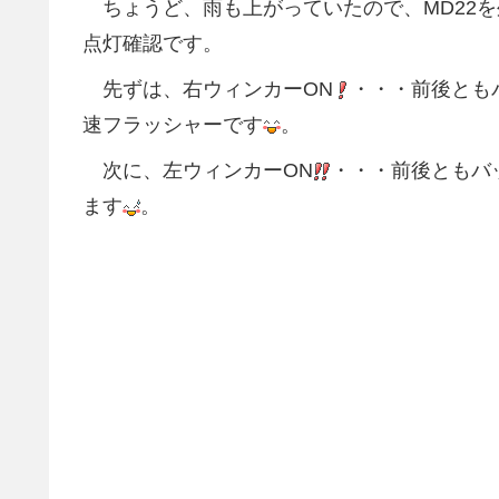
ちょうど、雨も上がっていたので、MD22
点灯確認です。
先ずは、右ウィンカーON
・・・前後とも
速フラッシャーです
。
次に、左ウィンカーON
・・・前後ともバ
ます
。