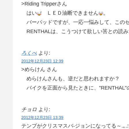
>Riding Tripperさん
はい
ＬＥＤ油断できません
。
バーパッドですが、一応一悩みして、このセ
RENTHALは、こうつけて欲しい筈との読み
ろくべ
より:
2012年12月23日 12:39
>めらけん さん
めらけんさんも、逆だと思われますか？
バイクを正面から見たときに、”RENTHAL
チョロ
より:
2012年12月23日 13:39
テンプがクリスマスバ-ジョンになってる～.｡.:*･ﾟMer