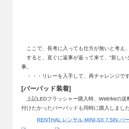
ここで、長考に入っても仕方が無いと考え、
すると、直ぐに返事が返って来て、”新しい
事。
・・・リレーを入手して、再チャレンジで
[バーパッド装着]
上記LEDフラッシャー購入時、Web!keの送
付けたかったバーパッドも同時に購入しまし
RENTHAL レンサル MINI-SX 7.5IN 