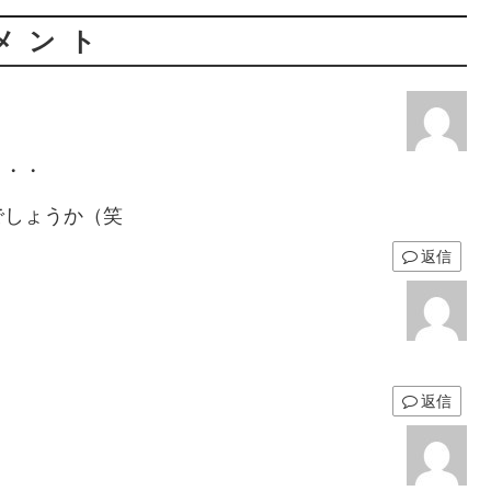
メント
・・・
でしょうか（笑
返信
返信