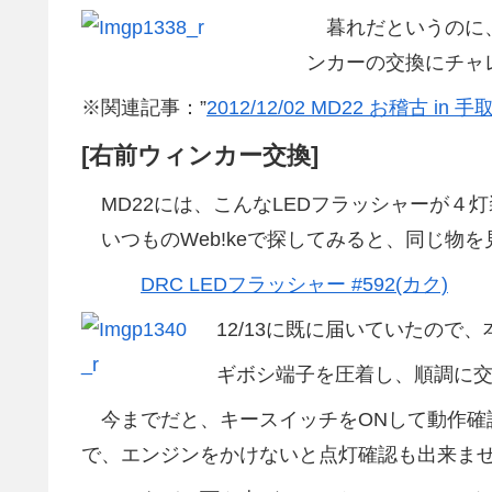
暮れだというのに、バ
ンカーの交換にチャ
※関連記事：”
2012/12/02 MD22 お稽古 i
[右前ウィンカー交換]
MD22には、こんなLEDフラッシャーが４
いつものWeb!keで探してみると、同じ物を
DRC LEDフラッシャー #592(カク)
12/13に既に届いていたので
ギボシ端子を圧着し、順調に交
今までだと、キースイッチをONして動作確認
で、エンジンをかけないと点灯確認も出来ま