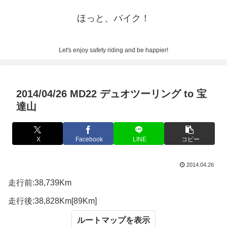
ほっと、バイク！
Let's enjoy safety riding and be happier!
2014/04/26 MD22 デュオツーリング to 宝
達山
X
Facebook
LINE
コピー
2014.04.26
走行前:38,739Km
走行後:38,828Km[89Km]
ルートマップ