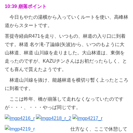
10:39 崩落ポイント
今日もやたの湯横から入っていくルートを使い、高峰林
道からスタートです。
菩提寺経由R471を走り、いつもの、林道の入り口に到着
です。林道 名ケ滝-了論線(矢波)から、いつのもように大
山林道、林道 山川線を走りました。大山林道は、東側を
走ったのですが、KAZUチンさんはお初だったらしく、と
ても喜んで貰えたようです。
林道山川線を抜け、能越林道を横切り暫く上ったところ
に到着です。
ここは昨年、橋が崩落して走れなくなっていたのです
が・・・、・・・やっぱ同じです。
仕方なく、ここで休憩して