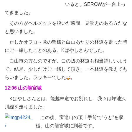
いると、SEROWが一台上っ
てきました。
その方がヘルメットを脱いだ瞬間、見覚えのある方だな
と思いました。
たしかオフロ～党の皆様と白山あたりの林道を走った時
にご一緒したことのある、Kばやしさんでした。
白山市の方なのですが、この辺の林道も相当詳しいよう
で、結局、少しだけご一緒して頂き、一本林道を教えても
らいました。ラッキーでした
。
12:06 山の龍宮城
Kばやしさんとは、能越林道でお別れし、我々は坪池沢
川線を走りました。
この後、宝達山の頂上手前で”うど”を収
穫。山の龍宮城に到着です。