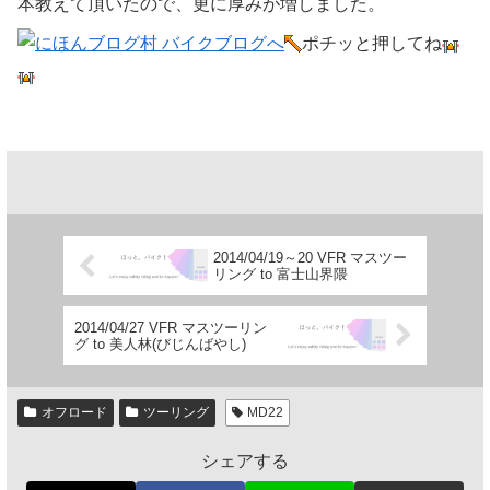
本教えて頂いたので、更に厚みが増しました。
ポチッと押してね
2014/04/19～20 VFR マスツー
リング to 富士山界隈
2014/04/27 VFR マスツーリン
グ to 美人林(びじんばやし)
オフロード
ツーリング
MD22
シェアする