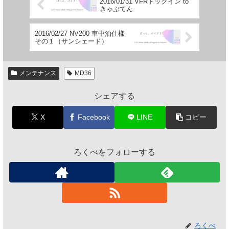
2016/01/31 VFRドックイン to
きゃぷてん
2016/02/27 NV200 車中泊仕様
その１（サンシェード）
メンテナンス
MD36
シェアする
X
Facebook
LINE
コピー
ろくべをフォローする
ろくべ