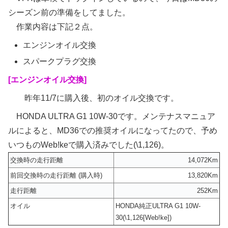
シーズン前の準備をしてました。
作業内容は下記２点。
エンジンオイル交換
スパークプラグ交換
[エンジンオイル交換]
昨年11/7に購入後、初のオイル交換です。
HONDA ULTRA G1 10W-30です。メンテナスマニュア
ルによると、MD36での推奨オイルになってたので、予め
いつものWeb!keで購入済みでした(\1,126)。
交換時の走行距離
14,072Km
前回交換時の走行距離 (購入時)
13,820Km
走行距離
252Km
オイル
HONDA純正ULTRA G1 10W-
30(\1,126[Web!ke])