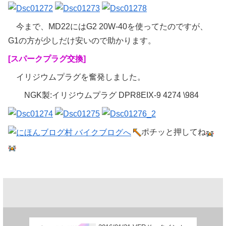
今まで、MD22にはG2 20W-40を使ってたのですが、
G1の方が少しだけ安いので助かります。
[スパークプラグ交換]
イリジウムプラグを奮発しました。
NGK製:イリジウムプラグ DPR8EIX-9 4274 \984
ポチッと押してね