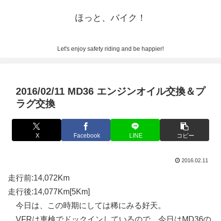
ほっと、バイク！
Let's enjoy safety riding and be happier!
2016/02/11 MD36 エンジンオイル交換＆プ
ラグ交換
X
Facebook
LINE
コピー
2016.02.11
走行前:14,072Km
走行後:14,077Km[5Km]
今日は、この時期にしては稀にみる好天。
VFRは車検でドックインしているので、今日はMD36の