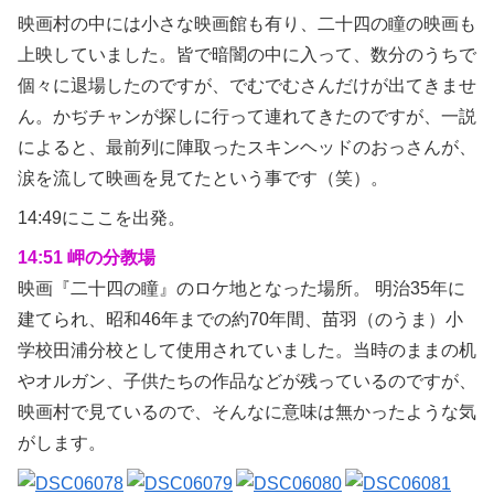
映画村の中には小さな映画館も有り、二十四の瞳の映画も
上映していました。皆で暗闇の中に入って、数分のうちで
個々に退場したのですが、でむでむさんだけが出てきませ
ん。かぢチャンが探しに行って連れてきたのですが、一説
によると、最前列に陣取ったスキンヘッドのおっさんが、
涙を流して映画を見てたという事です（笑）。
14:49にここを出発。
14:51 岬の分教場
映画『二十四の瞳』のロケ地となった場所。 明治35年に
建てられ、昭和46年までの約70年間、苗羽（のうま）小
学校田浦分校として使用されていました。当時のままの机
やオルガン、子供たちの作品などが残っているのですが、
映画村で見ているので、そんなに意味は無かったような気
がします。