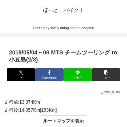
ほっと、バイク！
Let's enjoy safety riding and be happier!
2018/05/04～06 MTS チームツーリング to
小豆島(2/3)
X
Facebook
LINE
コピー
2018.05.08
走行前:13,874Km
走行後:14,057Km[183Km]
ルートマップ