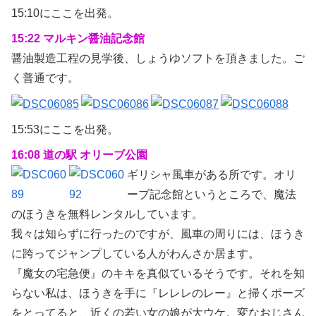
15:10にここを出発。
15:22 マルキン醤油記念館
醤油製造工程の見学後、しょうゆソフトを頂きました。ご
く普通です。
15:53にここを出発。
16:08 道の駅 オリーブ公園
ギリシャ風車がある所です。オリ
ーブ記念館というところで、魔法
のほうきを無料レンタルしています。
我々は知らずに行ったのですが、風車の周りには、ほうき
に跨ってジャンプしている人がわんさか居ます。
『魔女の宅急便』のキキを真似ているそうです。それを知
らない私は、ほうきを手に『レレレのレー』と掃くポーズ
をとってると、近くの若い女の娘が大ウケ。変なおじさん