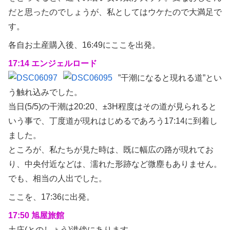
だと思ったのでしょうが、私としてはウケたので大満足で
す。
各自お土産購入後、16:49にここを出発。
17:14 エンジェルロード
”干潮になると現れる道”とい
う触れ込みでした。
当日(5/5)の干潮は20:20、±3H程度はその道が見られると
いう事で、丁度道が現れはじめるであろう17:14に到着し
ました。
ところが、私たちが見た時は、既に幅広の路が現れてお
り、中央付近などは、濡れた形跡など微塵もありません。
でも、相当の人出でした。
ここを、17:36に出発。
17:50 旭屋旅館
土庄(とのしょう)港傍にあります。