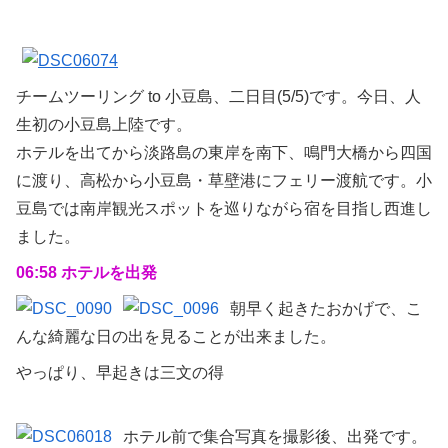
チームツーリング to 小豆島、二日目(5/5)です。今日、人
生初の小豆島上陸です。
ホテルを出てから淡路島の東岸を南下、鳴門大橋から四国
に渡り、高松から小豆島・草壁港にフェリー渡航です。小
豆島では南岸観光スポットを巡りながら宿を目指し西進し
ました。
06:58 ホテルを出発
朝早く起きたおかげで、こ
んな綺麗な日の出を見ることが出来ました。
やっぱり、早起きは三文の得
ホテル前で集合写真を撮影後、出発です。