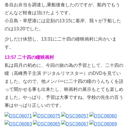
各自お弁当を調達し,乗船後食したのですが、船内でもう
どんなど軽食は頂けたようです。
小豆島・草壁港には定刻の13:15に着岸、我々が下船した
のは13:20でした。
少しだけ休憩し、13:31に二十四の瞳映画村に向かいま
す。
13:57 二十四の瞳映画村
私は四月の初めに、今回の旅の為の予習として、二十四の
瞳（高峰秀子主演 デジタルリマスター）のDVDを見てい
ました。なので、他メンバーに二十四の瞳のうんちくを語
って聞かせる事も出来たし、映画村の展示もとても楽しめ
ました。やっぱり、予習は大事ですね。学校の先生の言う
事はやっぱり正しいのです。