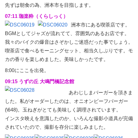
先ずは朝食の為、洲本市を目指します。
07:11 珈楽粋（くらしっく）
洲本市にある喫茶店です。
BGMとしてジャズが流れてて、雰囲気のあるお店です。
我々のバイクの爆音はさぞかしご迷惑だった事でしょう。
喫茶店で食べるモーニングセット、相当久しぶりです。モ
カの香りを楽しめました。美味しかったです。
8:00にここを出発。
09:15 うずの丘 大鳴門橋記念館
あわじしまバーガーを頂きま
した。私がオーダーしたのは、オニオンビーフバーガー
(\648)。玉ねぎがとても美味しく調理されています。
インスタ映えを意識したのか、いろんな撮影小道具が完備
されていたので、撮影を存分に楽しみました。