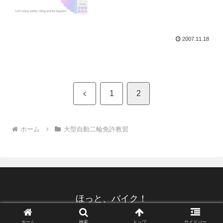
2007.11.18
前
1
2
へ
ホーム
大型自動二輪免許教習
ほっと、バイク！
© 2007 ほっと、バイク！.
ホーム
検索
トップ
サイドバー