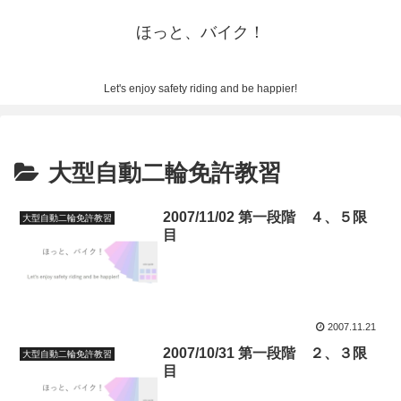
ほっと、バイク！
Let's enjoy safety riding and be happier!
大型自動二輪免許教習
2007/11/02 第一段階 ４、５限
大型自動二輪免許教習
目
2007.11.21
2007/10/31 第一段階 ２、３限
大型自動二輪免許教習
目