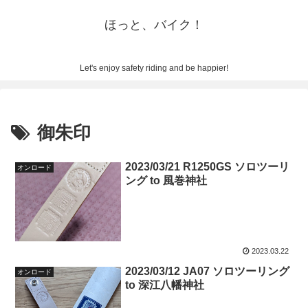
ほっと、バイク！
Let's enjoy safety riding and be happier!
御朱印
2023/03/21 R1250GS ソロツーリ
オンロード
ング to 風巻神社
2023.03.22
2023/03/12 JA07 ソロツーリング
オンロード
to 深江八幡神社