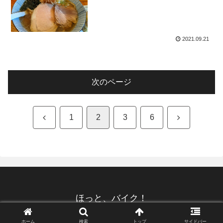
2021.09.21
次のページ
前
次
1
2
3
6
へ
へ
ほっと、バイク！
© 2007 ほっと、バイク！.
ホーム
検索
トップ
サイドバー