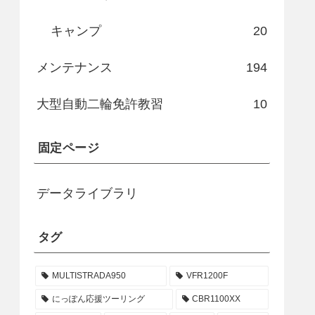
キャンプ
20
メンテナンス
194
大型自動二輪免許教習
10
固定ページ
データライブラリ
タグ
MULTISTRADA950
VFR1200F
にっぽん応援ツーリング
CBR1100XX