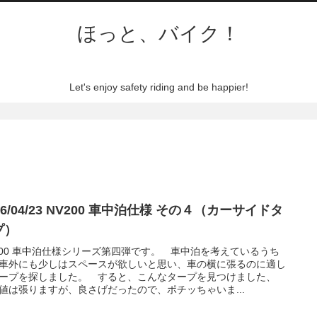
ほっと、バイク！
Let's enjoy safety riding and be happier!
16/04/23 NV200 車中泊仕様 その４（カーサイドタ
プ）
200 車中泊仕様シリーズ第四弾です。 車中泊を考えているうち
車外にも少しはスペースが欲しいと思い、車の横に張るのに適し
ープを探しました。 すると、こんなタープを見つけました、
値は張りますが、良さげだったので、ポチッちゃいま...