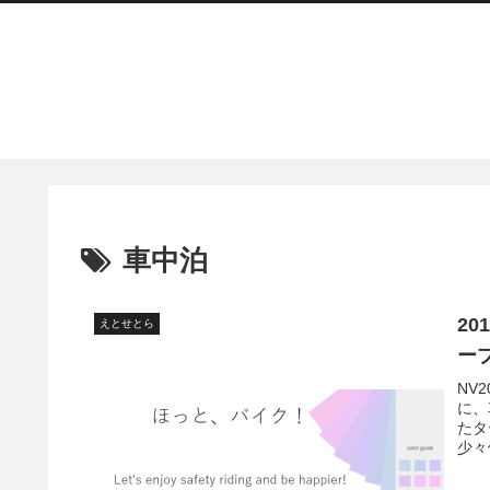
車中泊
20
えとせとら
ー
NV
に、
たタ
少々