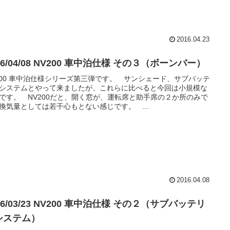
2016.04.23
16/04/08 NV200 車中泊仕様 その３（ボーンバー）
200 車中泊仕様シリーズ第三弾です。 サンシェード、サブバッテ
システムとやって来ましたが、これらに比べると今回は小規模な
です。 NV200だと、開く窓が、運転席と助手席の２か所のみで
換気量としては若干心もとない感じです。 ...
2016.04.08
16/03/23 NV200 車中泊仕様 その２（サブバッテリ
システム）