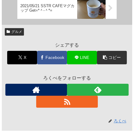
2021/05/21 SSTR CAFEマグカ
ップ Get=*＾-＾*=
グルメ
シェアする
X
Facebook
LINE
コピー
ろくべをフォローする
ろくべ