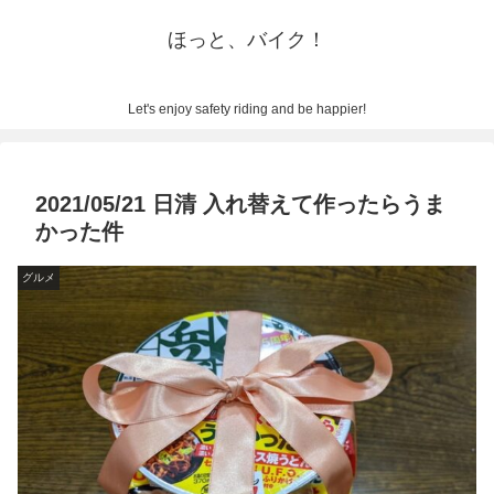
ほっと、バイク！
Let's enjoy safety riding and be happier!
2021/05/21 日清 入れ替えて作ったらうま
かった件
グルメ