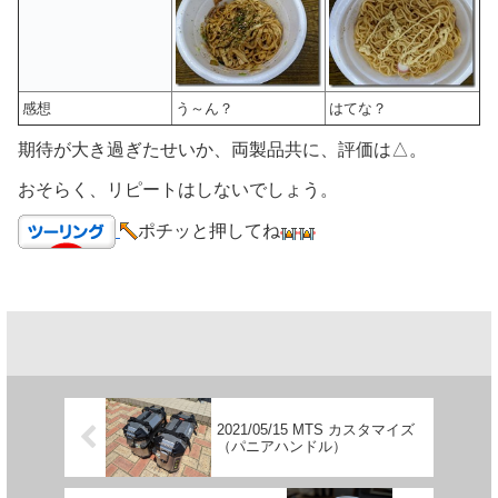
感想
う～ん？
はてな？
期待が大き過ぎたせいか、両製品共に、評価は△。
おそらく、リピートはしないでしょう。
ポチッと押してね
2021/05/15 MTS カスタマイズ
（パニアハンドル）