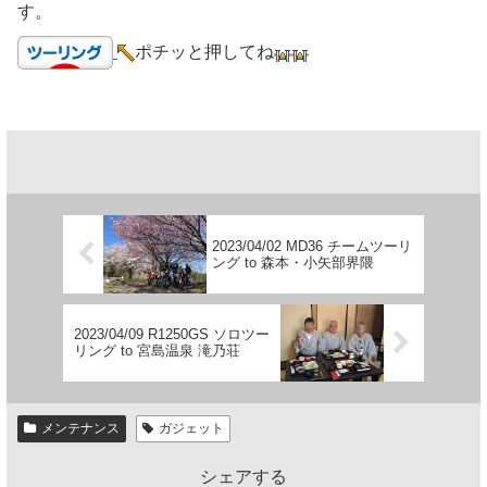
す。
ポチッと押してね
2023/04/02 MD36 チームツーリ
ング to 森本・小矢部界隈
2023/04/09 R1250GS ソロツー
リング to 宮島温泉 滝乃荘
メンテナンス
ガジェット
シェアする