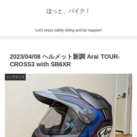
ほっと、バイク！
Let's enjoy safety riding and be happier!
2023/04/08 ヘルメット新調 Arai TOUR-
CROSS3 with SB6XR
メンテナンス