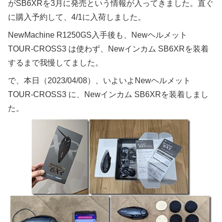
がSB6XRを3月に発売という情報が入ってきました。直ぐ
に購入予約して、4/1に入荷しました。
NewMachine R1250GS入手後も、Newヘルメット
TOUR-CROSS3 は使わず、Newインカム SB6XRを装着
するまで我慢してました。
で、本日（2023/04/08）、いよいよNewヘルメット
TOUR-CROSS3 に、Newインカム SB6XRを装着しまし
た。