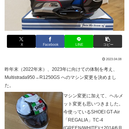
X
Facebook
LINE
コピー
2023.04.08
昨年末（2022年末）、2023年に向けての体制を考え、
Multistrada950→R1250GS へのマシン変更を決めまし
た。
マシン変更に加えて、ヘルメ
ット変更も思いつきました。
今使っているSHOEI GT-Air
「REGALIA」TC-4
(GREEN/WHITE)は2014/6月