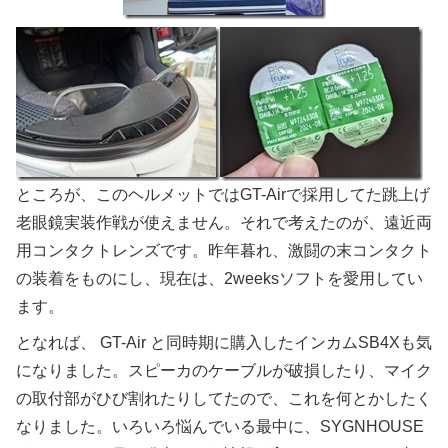
ところが、このヘルメットではGT-Airで採用してた跳上げ
老眼鏡実装作戦が使えません。それで考えたのが、遠近両
用コンタクトレンズです。昨年暮れ、激闘の末コンタクト
の装着をものにし、現在は、2weeksソフトを愛用してい
ます。
となれば、 GT-Air と同時期に購入したインカムSB4Xも気
になりました。スピーカのケーブルが破損したり、マイク
の取付部がひび割れたりしてたので、これを何とかしたく
なりました。いろいろ悩んでいる最中に、SYGNHOUSE