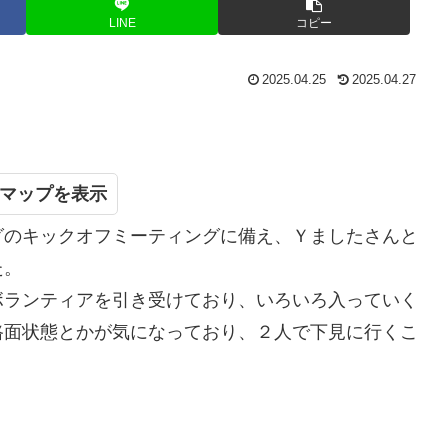
LINE
コピー
2025.04.25
2025.04.27
マップ
リングのキックオフミーティングに備え、Ｙましたさんと
た。
ボランティアを引き受けており、いろいろ入っていく
路面状態とかが気になっており、２人で下見に行くこ