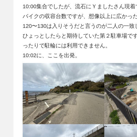
10:00集合でしたが、流石にＹましたさん現
バイクの収容台数ですが、想像以上に広かっ
120〜130は入りそうだと言うのが二人の一
ひょっとしたらと期待していた第２駐車場で
ったりで駐輪には利用できません。
10:02に、ここを出発。