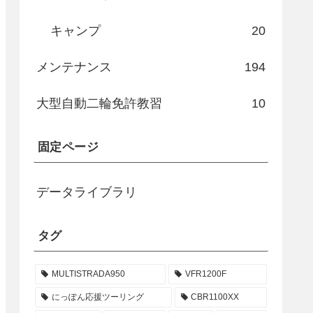
キャンプ
20
メンテナンス
194
大型自動二輪免許教習
10
固定ページ
データライブラリ
タグ
MULTISTRADA950
VFR1200F
にっぽん応援ツーリング
CBR1100XX