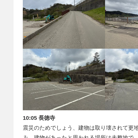
10:05 長徳寺
震災のためでしょう、建物は取り壊されて更
み。建物があったと思われる場所は未整地で