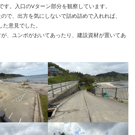
着です。入口のVターン部分を観察しています。
たので、出方を気にしないで詰め詰めで入れれば、
致した意見でした。
すが、ユンボがおいてあったり、建設資材が置いてあ