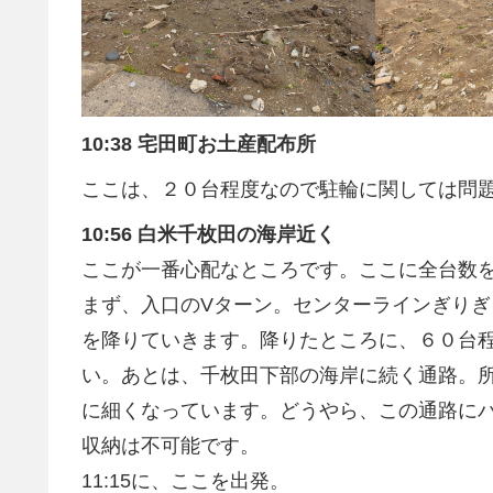
10:38 宅田町お土産配布所
ここは、２０台程度なので駐輪に関しては問
10:56 白米千枚田の海岸近く
ここが一番心配なところです。ここに全台数
まず、入口のVターン。センターラインぎりぎ
を降りていきます。降りたところに、６０台
い。あとは、千枚田下部の海岸に続く通路。
に細くなっています。どうやら、この通路に
収納は不可能です。
11:15に、ここを出発。