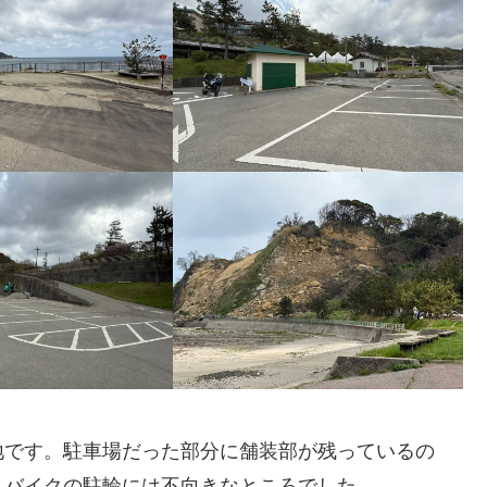
地です。駐車場だった部分に舗装部が残っているの
、バイクの駐輪には不向きなところでした。