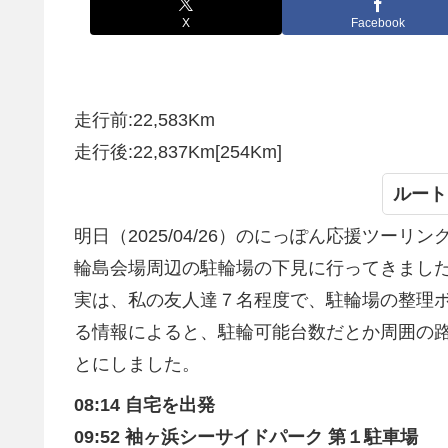
X
Facebook
走行前:22,583Km
走行後:22,837Km[254Km]
ルート
明日（2025/04/26）のにっぽん応援ツー
輪島会場周辺の駐輪場の下見に行ってきまし
実は、私の友人達７名程度で、駐輪場の整理
る情報によると、駐輪可能台数だとか周囲の
とにしました。
08:14 自宅を出発
09:52 袖ヶ浜シーサイドパーク 第１駐車場