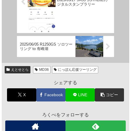
ジタルスタンプラリー
2025/06/05 R1250GS ソロツー
リング to 有峰湖
えとせとら
MD36
にっぽん応援ツーリング
シェアする
X
Facebook
LINE
コピー
ろくべをフォローする