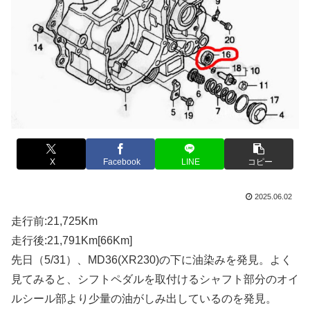
X
Facebook
LINE
コピー
2025.06.02
走行前:21,725Km
走行後:21,791Km[66Km]
先日（5/31）、MD36(XR230)の下に油染みを発見。よく
見てみると、シフトペダルを取付けるシャフト部分のオイ
ルシール部より少量の油がしみ出しているのを発見。