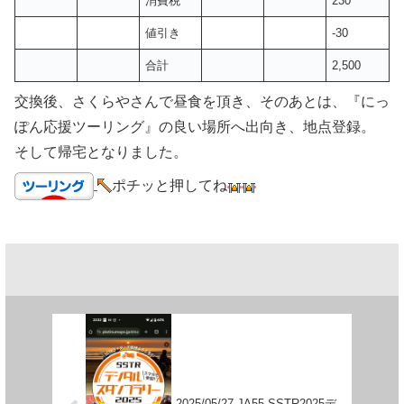
消費税
230
値引き
-30
合計
2,500
交換後、さくらやさんで昼食を頂き、そのあとは、『にっ
ぽん応援ツーリング』の良い場所へ出向き、地点登録。
そして帰宅となりました。
ポチッと押してね
2025/05/27 JA55 SSTR2025デ