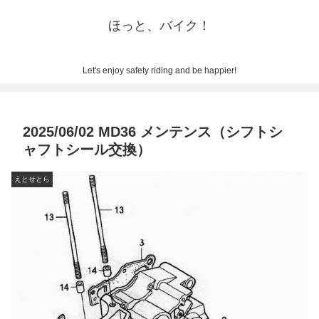
ほっと、バイク！
Let's enjoy safety riding and be happier!
2025/06/02 MD36 メンテンス（シフトシ
ャフトシール交換）
えとせとら