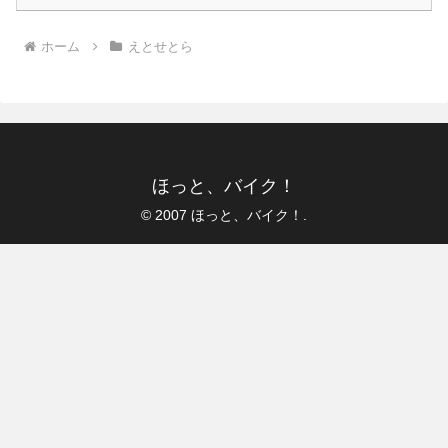
ホーム
えとせとら
ほっと、バイク！
© 2007 ほっと、バイク！.