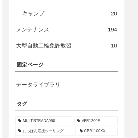
キャンプ
20
メンテナンス
194
大型自動二輪免許教習
10
固定ページ
データライブラリ
タグ
MULTISTRADA950
VFR1200F
にっぽん応援ツーリング
CBR1100XX