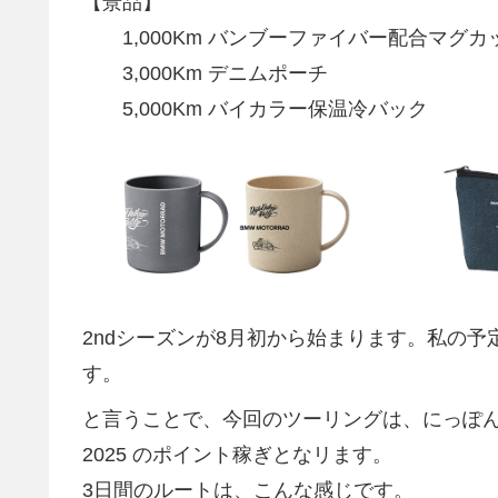
【景品】
1,000Km バンブーファイバー配合マグカッ
3,000Km デニムポーチ
5,000Km バイカラー保温冷バック
2ndシーズンが8月初から始まります。私の
す。
と言うことで、今回のツーリングは、にっぽん応援ツー
2025 のポイント稼ぎとなリます。
3日間のルートは、こんな感じです。