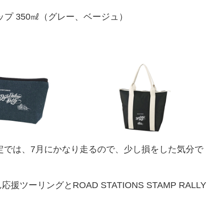
プ 350㎖（グレー、ベージュ）
予定では、7月にかなり走るので、少し損をした気分で
リングとROAD STATIONS STAMP RALLY