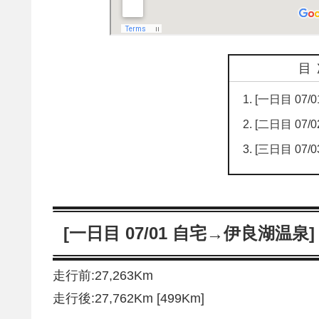
目
[一日目 07
[二日目 07
[三日目 07/
[一日目 07/01 自宅→伊良湖温泉]
走行前:27,263Km
走行後:27,762Km [499Km]