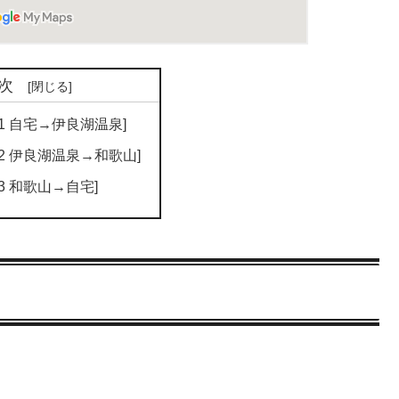
次
/01 自宅→伊良湖温泉]
/02 伊良湖温泉→和歌山]
03 和歌山→自宅]