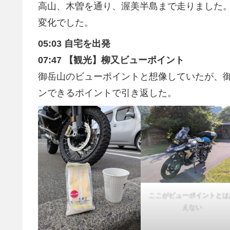
高山、木曽を通り、渥美半島まで走りました。
変化でした。
05:03 自宅を出発
07:47 【観光】柳又ビューポイント
御岳山のビューポイントと想像していたが、御
ンできるポイントで引き返した。
ここがビューポイントとは
えない