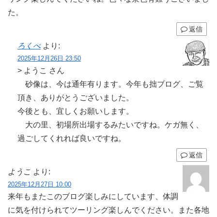
た。
返信
ろくべ
より:
2025年12月26日 23:50
> ようこ さん
砂像は、今は通年有ります。今年も拙ブログ、ご覧
頂き、ありがとうございました。
今後とも、宜しくお願いします。
大の里、初場所出場するみたいですね。ケガ無く、
過ごしてくれれば良いですね。
返信
ようこ
より:
2025年12月27日 10:00
来年もまたこのブログ楽しみにしています、体調
に気を付けられてツーリング楽しんでください。また各地