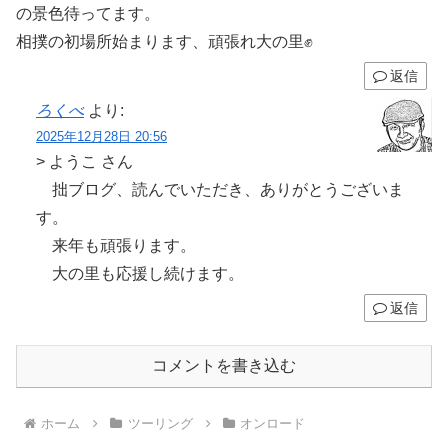
の景色待ってます。
相撲の初場所始まります、頑張れ大の里✊
返信
ろくべ
より:
2025年12月28日 20:56
> ようこ さん
拙ブログ、読んでいただき、ありがとうございま
す。
来年も頑張ります。
大の里も応援し続けます。
返信
コメントを書き込む
ホーム
ツーリング
オンロード