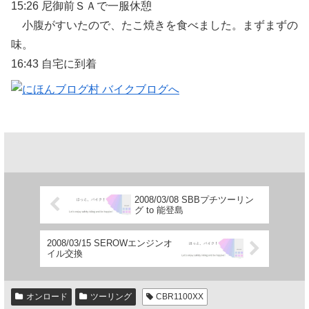
15:26 尼御前ＳＡで一服休憩
小腹がすいたので、たこ焼きを食べました。まずまずの
味。
16:43 自宅に到着
2008/03/08 SBBプチツーリン
グ to 能登島
2008/03/15 SEROWエンジンオ
イル交換
オンロード
ツーリング
CBR1100XX