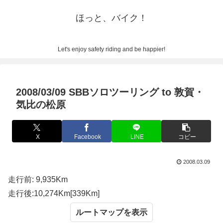
ほっと、バイク！
Let's enjoy safety riding and be happier!
2008/03/09 SBBソロツーリング to 敦賀・
気比の松原
X
Facebook
LINE
コピー
2008.03.09
走行前: 9,935Km
走行後:10,274Km[339Km]
ルートマップ