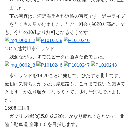
しました。
下の写真は、河野海岸有料道路の写真です。道中ライダ
ーをたくさん見かけました。ただ、料金が\620と高め。で
も、今年の10/1より無料となるそうです。
13:55 越前岬水仙ランド
残念ながら、すでにピークは過ぎた後でした。
水仙ランドを14:20ころ出発して、ひたすら北上です。
最初は気持ちよかった海岸道路も、こうまで長いと飽きて
きます。かなり暖かくなってきて、少し汗ばんできまし
た。
15:08 三国町
ガソリン補給(15.0l \2,220)。かなり疲れてきたので、北
陸自動車道 金津ＩＣを目指します。