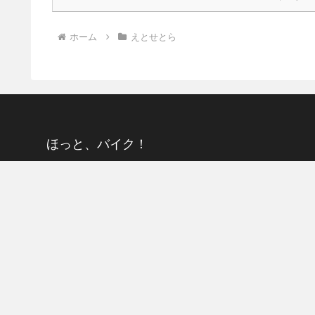
ホーム
えとせとら
ほっと、バイク！