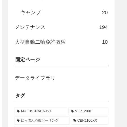
キャンプ
20
メンテナンス
194
大型自動二輪免許教習
10
固定ページ
データライブラリ
タグ
MULTISTRADA950
VFR1200F
にっぽん応援ツーリング
CBR1100XX