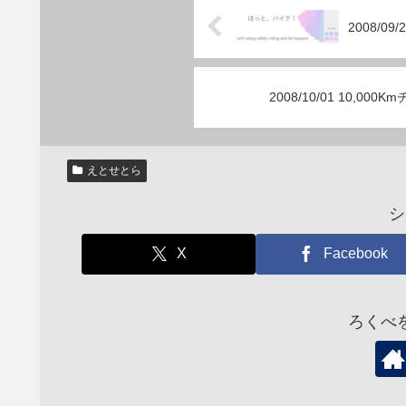
2008/09
2008/10/01 10,0
えとせとら
シ
X
Facebook
ろくべ