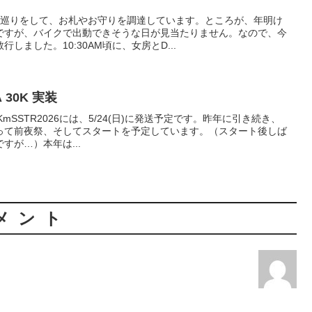
社巡りをして、お札やお守りを調達しています。ところが、年明け
ですが、バイクで出動できそうな日が見当たりません。なので、今
しました。10:30AM頃に、女房とD...
NA 30K 実装
480KmSSTR2026には、5/24(日)に発送予定です。昨年に引き続き、
って前夜祭、そしてスタートを予定しています。（スタート後しば
すが…）本年は...
メント