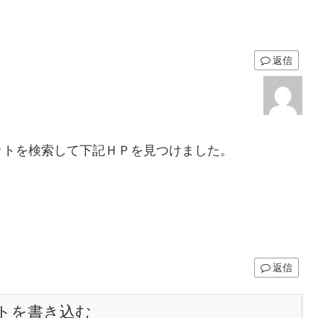
返信
ットを検索して下記ＨＰを見つけました。
返信
トを書き込む