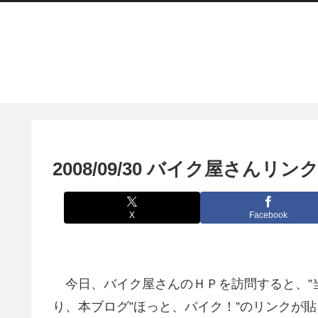
2008/09/30 バイク屋さんリ
X
Facebook
今日、バイク屋さんのＨＰを訪問すると、”
り、本ブログ”ほっと、バイク！”のリンクが