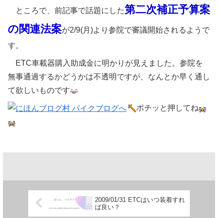
第二次補正予算案
ところで、前記事で話題にした
の関連法案
が2/9(月)より参院で審議開始されるようで
す。
ETC車載器購入助成金に明かりが見えました。参院を
無事通過するかどうかは不透明ですが、なんとか早く通し
て欲しいものです
ポチッと押してね
2009/01/31 ETCはいつ装着すれ
ば良い？