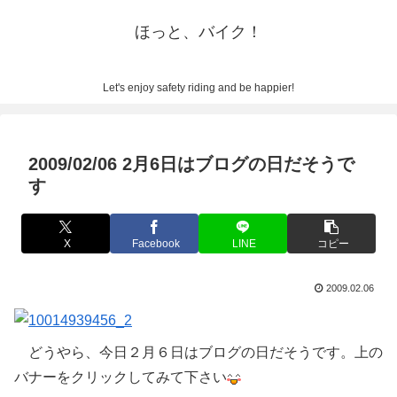
ほっと、バイク！
Let's enjoy safety riding and be happier!
2009/02/06 2月6日はブログの日だそうで
す
X
Facebook
LINE
コピー
2009.02.06
どうやら、今日２月６日はブログの日だそうです。上の
バナーをクリックしてみて下さい