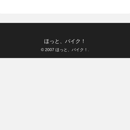
ほっと、バイク！
© 2007 ほっと、バイク！.