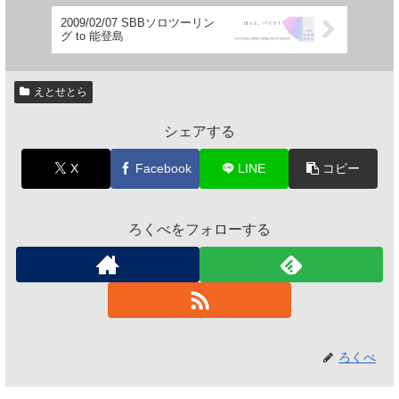
2009/02/07 SBBソロツーリン
グ to 能登島
えとせとら
シェアする
X
Facebook
LINE
コピー
ろくべをフォローする
ろくべ