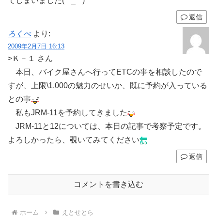
てしまいました(*^_^*)
返信
ろくべ
より:
2009年2月7日 16:13
>Ｋ－１ さん
本日、バイク屋さんへ行ってETCの事を相談したので
すが、上限\1,000の魅力のせいか、既に予約が入っている
との事
私もJRM-11を予約してきました
JRM-11と12については、本日の記事で考察予定です。
よろしかったら、覗いてみてください
返信
コメントを書き込む
ホーム
えとせとら