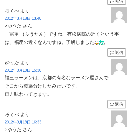
返信
ろくべ
より:
2012年3月18日 13:40
>ゆうた さん
冨單 （ふうたん）ですね。有松病院の近くという事
は、福座の近くなんですね。了解しました
。
返信
ゆうた
より:
2012年3月18日 15:38
福三ラーメンは、京都の有名なラーメン屋さんで
そこから暖簾分けしたみたいです。
両方味わってきます。
返信
ろくべ
より:
2012年3月18日 16:33
>ゆうた さん