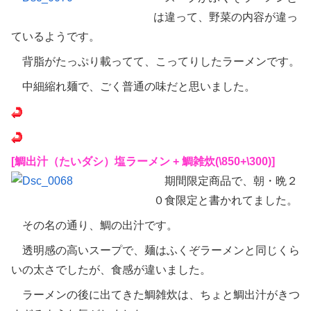
は違って、野菜の内容が違っ
ているようです。
背脂がたっぷり載ってて、こってりしたラーメンです。
中細縮れ麺で、ごく普通の味だと思いました。
[鯛出汁（たいダシ）塩ラーメン + 鯛雑炊(\850+\300)]
期間限定商品で、朝・晩２
０食限定と書かれてました。
その名の通り、鯛の出汁です。
透明感の高いスープで、麺はふくぞラーメンと同じくら
いの太さでしたが、食感が違いました。
ラーメンの後に出てきた鯛雑炊は、ちょと鯛出汁がきつ