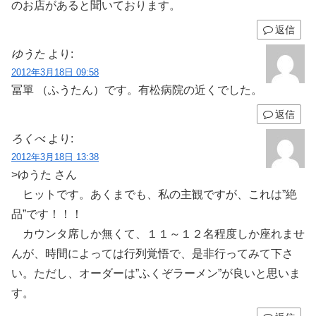
のお店があると聞いております。
返信
ゆうた
より:
2012年3月18日 09:58
冨單 （ふうたん）です。有松病院の近くでした。
返信
ろくべ
より:
2012年3月18日 13:38
>ゆうた さん
ヒットです。あくまでも、私の主観ですが、これは”絶
品”です！！！
カウンタ席しか無くて、１１～１２名程度しか座れませ
んが、時間によっては行列覚悟で、是非行ってみて下さ
い。ただし、オーダーは”ふくぞラーメン”が良いと思いま
す。