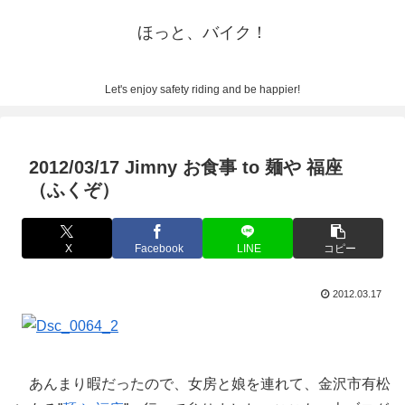
ほっと、バイク！
Let's enjoy safety riding and be happier!
2012/03/17 Jimny お食事 to 麺や 福座
（ふくぞ）
X
Facebook
LINE
コピー
2012.03.17
あんまり暇だったので、女房と娘を連れて、金沢市有松