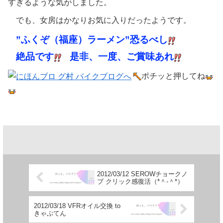
すぎるような気がしました。
でも、女房はかなりお気に入りだったようです。
”ふくぞ（福座）ラーメン”恐るべし
絶品です
是非、一度、ご賞味あれ
ポチッと押してね
2012/03/12 SEROWチョークノ
ブ クリック感復活（*＾-＾*）
2012/03/18 VFRオイル交換 to
きゃぷてん