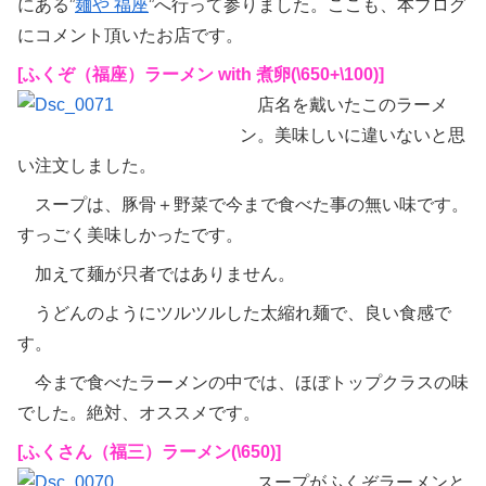
にある”
麺や 福座
”へ行って参りました。ここも、本ブログ
にコメント頂いたお店です。
[ふくぞ（福座）ラーメン with 煮卵(\650+\100)]
店名を戴いたこのラーメ
ン。美味しいに違いないと思
い注文しました。
スープは、豚骨＋野菜で今まで食べた事の無い味です。
すっごく美味しかったです。
加えて麺が只者ではありません。
うどんのようにツルツルした太縮れ麺で、良い食感で
す。
今まで食べたラーメンの中では、ほぼトップクラスの味
でした。絶対、オススメです。
[ふくさん（福三）ラーメン(\650)]
スープがふくぞラーメンと