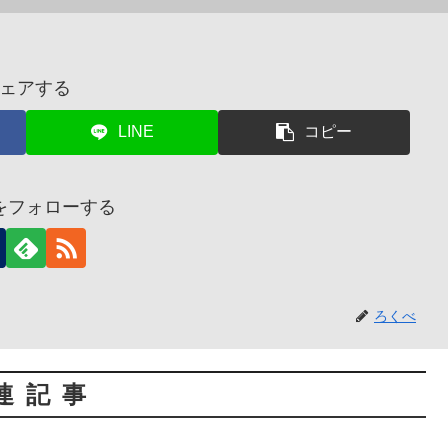
ェアする
LINE
コピー
をフォローする
ろくべ
連記事