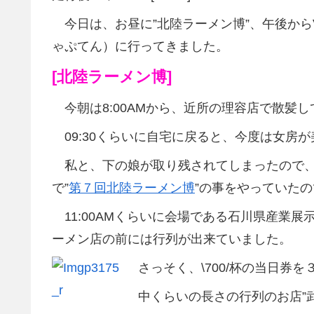
今日は、お昼に”北陸ラーメン博”、午後から
ゃぷてん）に行ってきました。
[北陸ラーメン博]
今朝は8:00AMから、近所の理容店で散髪し
09:30くらいに自宅に戻ると、今度は女房
私と、下の娘が取り残されてしまったので、
で”
第７回北陸ラーメン博
”の事をやっていた
11:00AMくらいに会場である石川県産業
ーメン店の前には行列が出来ていました。
さっそく、\700/杯の当日券を
中くらいの長さの行列のお店”武