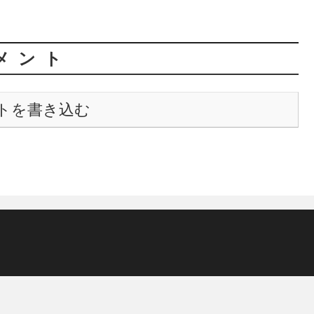
メント
トを書き込む