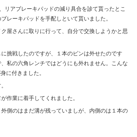
きに、リアブレーキパッドの減り具合を診て貰ったとこ
のブレーキパッドを手配しといて貰いました。
ク屋さんに取りに行って、自分で交換しようかと思
に挑戦したのですが、１本のピンは外せたのです
で、私の六角レンチではどうにも外れません。こんな
が身に付きました。
す。
が作業に着手してくれました。
外側のはまだ溝が残っていましが、内側のは１本の