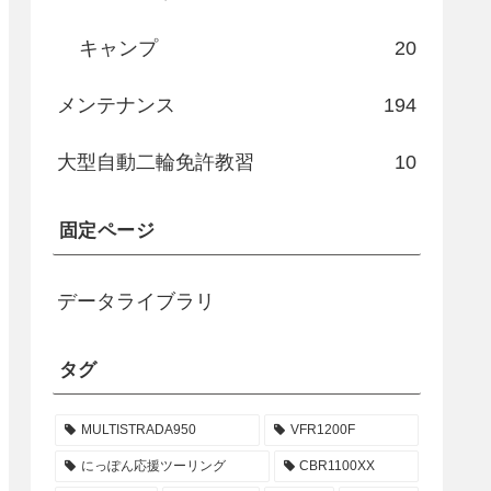
キャンプ
20
メンテナンス
194
大型自動二輪免許教習
10
固定ページ
データライブラリ
タグ
MULTISTRADA950
VFR1200F
にっぽん応援ツーリング
CBR1100XX