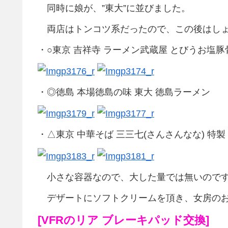
同時に娘が、”東大”に並びました。
両店はトンコツ系だったので、この後はしょ
・○東京 吉祥寺 ラーメン武蔵屋 とびうお塩
・◎徳島 本場徳島の味 東大 徳島ラーメン
・△東京 中華そば 三三七(さんさんなな) 特製
小さな容器なので、大した量では無いのです
デザートにソフトクリームを頂き、女房のお
[VFRのリア ブレーキパッド交換]