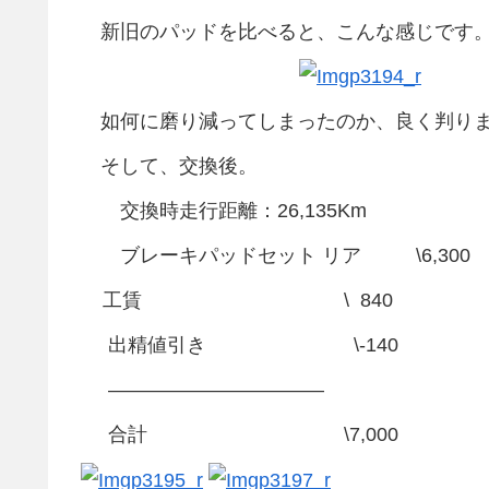
新旧のパッドを比べると、こんな感じです
如何に磨り減ってしまったのか、良く判り
そして、交換後。
交換時走行距離：26,135Km
ブレーキパッドセット リア \6,300
工賃 \ 840
出精値引き \-140
———————————
合計 \7,000