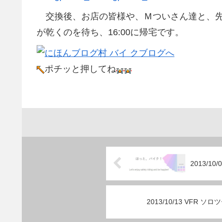
交換後、お店の皆様や、Ｍついさん達と、先
が乾くのを待ち、16:00に帰宅です。
ポチッと押してね
2013/1
2013/10/13 VFR ソ