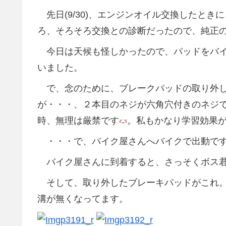
先日(9/30)、エンジンオイル交換したと
ろ、そろそろ交換との診断だったので、純正
今日は天候も怪しかったので、パッドをバイ
いました。
で、念のために、ブレークパッドの取り外し
が・・・、２本目のネジが六角穴付きのネジ
時、無理は厳禁です
。私もかなり学習効果
・・・で、バイク屋さんへバイクで出動で
バイク屋さんに到着すると、さっそくボス君
そして、取り外したブレーキパッドがこれ。
溝が無くなってます。