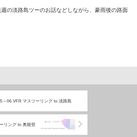
週の淡路島ツーのお話などしながら、豪雨後の路面
0/05～06 VFR マスツーリング to 淡路島
ロツーリング to 奥能登