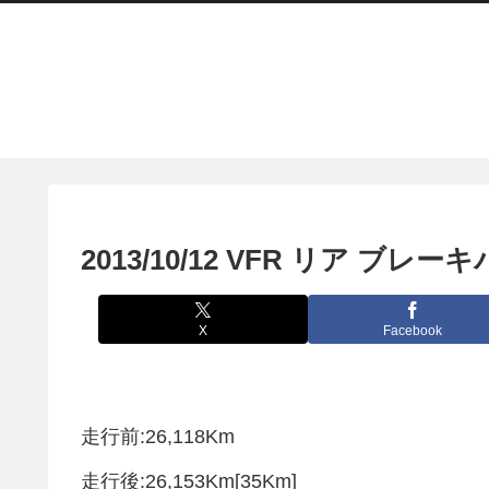
2013/10/12 VFR リア ブレ
X
Facebook
走行前:26,118Km
走行後:26,153Km[35Km]