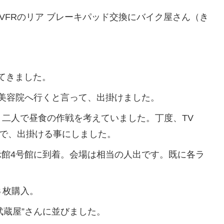
VFRのリア ブレーキパッド交換にバイク屋さん（き
てきました。
が美容院へ行くと言って、出掛けました。
二人で昼食の作戦を考えていました。丁度、TV
ので、出掛ける事にしました。
展示館4号館に到着。会場は相当の人出です。既に各ラ
３枚購入。
蔵屋”さんに並びました。