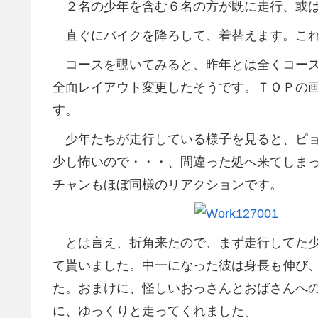
２名の少年を含む６名の方が既に走行、或は
直ぐにバイクを降ろして、着替えます。これ
コースを覗いてみると、昨年とは全くコース
全面レイアウト変更したそうです。ＴＯＰの
す。
少年たちが走行している様子を見ると、ピョ
少し怖いので・・・、間違った処へ来てしま
チャンもほぼ同様のリアクションです。
とは言え、折角来たので、まず走行してた少
て貰いました。中一になった彼は身長も伸び
た。おまけに、怪しいおっさんとおばさんへ
に、ゆっくりと走ってくれました。