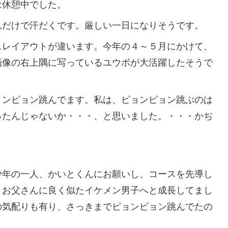
休憩中でした。
だけで汗だくです。厳しい一日になりそうです。
レイアウトが違います。今年の４～５月にかけて、
画像の右上隅に写っているユウボが大活躍したそうで
ンピョン跳んでます。私は、ピョンピョン跳ぶのは
ったんじゃないか・・・、と思いました。・・・かぢ
年の一人、かいとくんにお願いし、コースを先導し
、お父さんに良く似たイケメン男子へと成長してまし
の気配りも有り、さっきまでピョンピョン跳んでたの