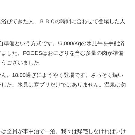
浴びてきた人、ＢＢＱの時間に合わせて登場した人
。
各自準備という方式です。\6,000/Kgの氷見牛を手配済
ました。FOODSはおにぎりを含む多量の肉が準備
とうございました。
。18:00過ぎにようやく登場です。さっそく焼い
でした。氷見は寒ブリだけではありません。温泉は勿
は全員が車中泊で一泊。我々は帰宅しなければいけ