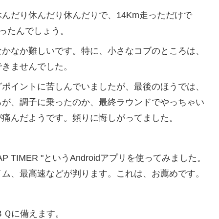
んだり休んだり休んだりで、14Km走っただけで
走ったんでしょう。
かなか難しいです。特に、小さなコブのところは、
できませんでした。
ポイントに苦しんでいましたが、最後のほうでは、
ろが、調子に乗ったのか、最終ラウンドでやっちゃい
が痛んだようです。頻りに悔しがってました。
P TIMER "というAndroidアプリを使ってみました。
タイム、最高速などが判ります。これは、お薦めです。
ＢＢＱに備えます。