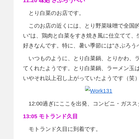
11:20 味処 さぶろうべい
とり白菜のお店です。
このお店の近くには、とり野菜味噌で全国的に
い”は、鶏肉と白菜をすき焼き風に仕立てて、
好きなんです。特に、暑い季節には”さぶろう
いつものように、とり白菜鍋、とりかわ、ラ
てくれたようです。とり白菜鍋、ラーメン玉
いやそれ以上召し上がっていたようです（笑
12:00過ぎにここを出発、コンビニ・ガス
13:05 モトランド久目
モトランド久目に到着です。