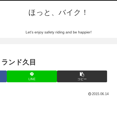
ほっと、バイク！
Let's enjoy safety riding and be happier!
n モトランド久目
LINE
コピー
2015.06.14