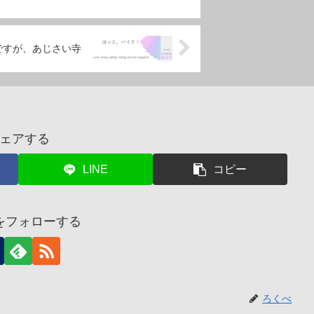
未だですが、あじさい寺
ェアする
LINE
コピー
をフォローする
ろくべ