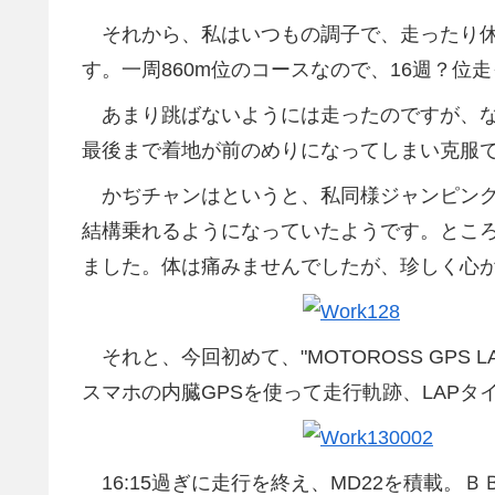
それから、私はいつもの調子で、走ったり休
す。一周860m位のコースなので、16週？位
あまり跳ばないようには走ったのですが、な
最後まで着地が前のめりになってしまい克服
かぢチャンはというと、私同様ジャンピング
結構乗れるようになっていたようです。とこ
ました。体は痛みませんでしたが、珍しく心
それと、今回初めて、"MOTOROSS GPS LA
スマホの内臓GPSを使って走行軌跡、LAP
16:15過ぎに走行を終え、MD22を積載。