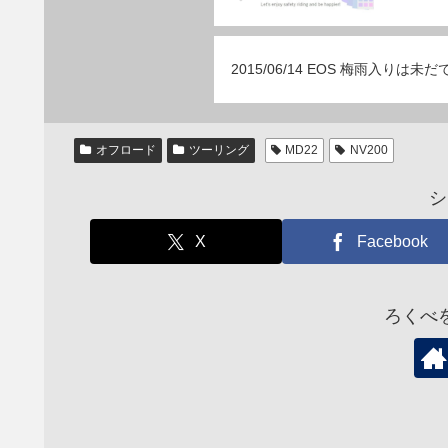
2015/06/14 EOS 梅雨入りは
オフロード
ツーリング
MD22
NV200
シ
X
Facebook
ろくべ