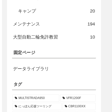
キャンプ
20
メンテナンス
194
大型自動二輪免許教習
10
固定ページ
データライブラリ
タグ
MULTISTRADA950
VFR1200F
にっぽん応援ツーリング
CBR1100XX