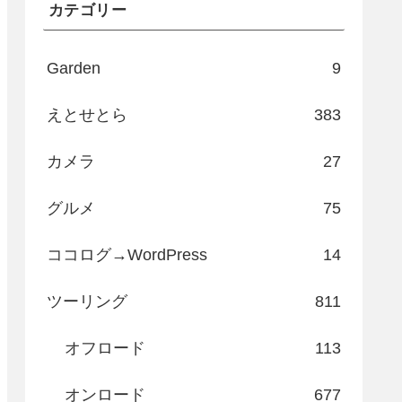
カテゴリー
Garden
9
えとせとら
383
カメラ
27
グルメ
75
ココログ→WordPress
14
ツーリング
811
オフロード
113
オンロード
677