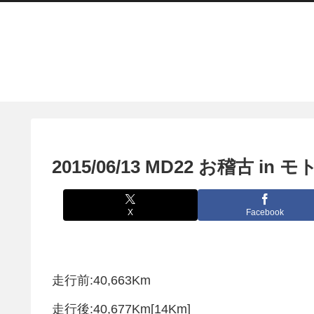
2015/06/13 MD22 お稽古 i
X
Facebook
走行前:40,663Km
走行後:40,677Km[14Km]