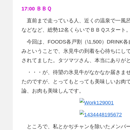
17:00 ＢＢＱ
直前まで走っている人、近くの温泉で一風呂
などなど、総勢12名くらいでＢＢＱスタート
今回は、FOODS各戸割（\1,500）DRINK
みということで、氷見牛の到着を心待ちにして
されてました。タツマツさん、本当にありが
・・・が、待望の氷見牛がなかなか届きません
たのですが、とってもとっても美味しいお肉
論、お肉も美味しんです。
ところで、私とかぢチャンを除いたメンバー