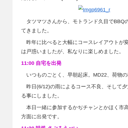
タツマツさんから、モトランド久目でBBQの
てきました。
昨年に比べると大幅にコースレイアウトが変
は戸惑いましたが、私なりに楽しめました。
11:00 自宅を出発
いつものごとく、早朝起床。MD22、荷物
昨日(6/12)の雨によるコース不良、そして
る事にしました。
本日一緒に参加するかぢチャンとかほく市高
方面に出発です。