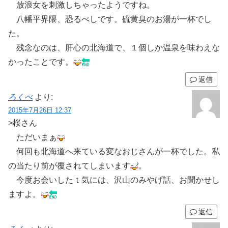
放浪女を刺激しちゃったようですね。
八幡平界隈、恐るべしです。硫黄臭のお湯が一杯でし
た。
残念なのは、肝心の北海道で、１個しか温泉を味わえな
かったことです。
返信
ろくべ
より:
2015年7月26日 12:37
>桜さん
ただいまぁ
何回も北海道へ来ている変なおじさんが一杯でした。私
の当たり前が覆されてしまいます
。
今度お会いしたｔ気には、沢山のみやげ話、お聞かせし
ますよ。
返信