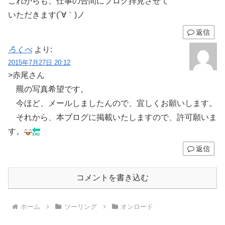
これからも、仕事の合間にブログ拝見させて
いただきます(´∀｀)ノ
返信
ろくべ
より:
2015年7月27日 20:12
>赤尾さん
羆の写真希望です。
今ほど、メールしましたんので、宜しくお願いします。
それから、本ブログに掲載いたしますので、許可願いま
す。
返信
コメントを書き込む
ホーム
ツーリング
オンロード