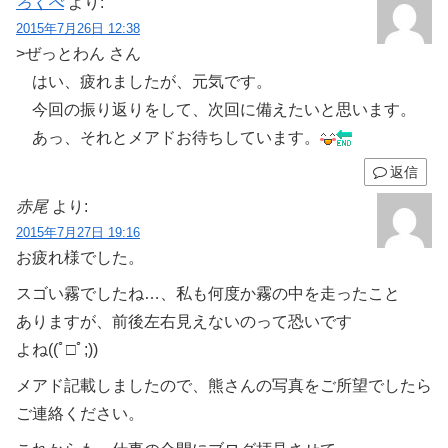
ろくべ
より:
2015年7月26日 12:38
>ぜっとわん さん
はい、疲れましたが、元気です。
今回の振り返りをして、次回に備えたいと思います。
あっ、それとメアドお待ちしています。
返信
赤尾
より:
2015年7月27日 19:16
お疲れ様でした。
スゴい霧でしたね…、私も何度か霧の中を走ったこと
ありますが、前後左右見えないのって恐いです
よね((ﾟ□ﾟ;))
メアド記載しましたので、熊さんの写真をご所望でしたら
ご連絡ください。