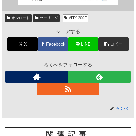
オンロード
ツーリング
VFR1200F
シェアする
X
Facebook
LINE
コピー
ろくべをフォローする
ろくべ
関連記事