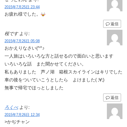
2015年7月25日 23:44
お疲れ様でした。
返信
桜です
より:
2015年7月26日 05:08
おかえりなさい(^^♪
一人旅はいろいろな方と話せるので面白いと思います
いろいろな話 また聞かせてください。
私もありました 芦ノ湖 箱根スカイラインはキリでした
車の後をついていこうとしたら よけました( ;∀;)
無事で帰宅でほっとしました
返信
ろくべ
より:
2015年7月26日 12:34
>かぢチャン