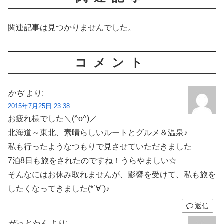
関連記事は見つかりませんでした。
コメント
かぢ
より:
2015年7月25日 23:38
お疲れ様でした＼(^o^)／
北海道～東北、素晴らしいルートとグルメ＆温泉♪
私も行ったようなつもりで見させていただきました
7泊8日も旅をされたのですね！うらやましい☆
そんなにはお休み取れませんが、影響を受けて、私も旅を
したくなってきました(*´∀`)♪
返信
ぜっとわん
より: