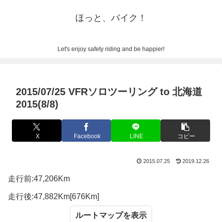
ほっと、バイク！
Let's enjoy safety riding and be happier!
2015/07/25 VFRソロツーリング to 北海道
2015(8/8)
X
Facebook
LINE
コピー
2015.07.25
2019.12.26
走行前:47,206Km
走行後:47,882Km[676Km]
ルートマップ