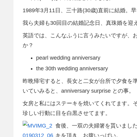
1989年3月11日、三十路(30歳)直前に結婚。
我ら夫婦も30回目の結婚記念日、真珠婚を迎
英語では、こんなふうに言うみたいですが、
か？
pearl wedding anniversary
the 30th wedding anniversary
昨晩帰宅すると、長女と二女が台所で夕食を
いていみると、anniversary surprise との事。
女房と私にはステーキを焼いてくれてます。
珍しい行動に目を白黒させてます。
食後、一双の夫婦箸を貰いまし
キを頂き、お腹いっぱい。