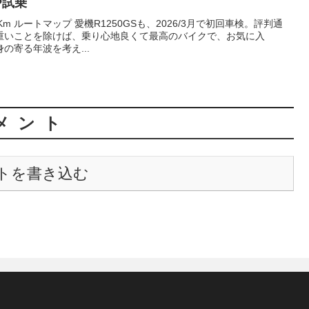
LP試乗
75Km ルートマップ 愛機R1250GSも、2026/3月で初回車検。評判通
重いことを除けば、乗り心地良くて最高のバイクで、お気に入
の寄る年波を考え...
メント
トを書き込む