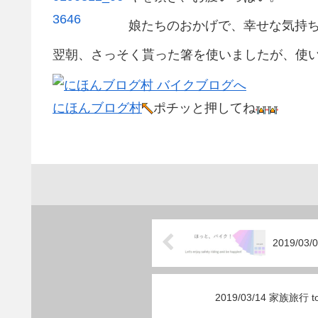
娘たちのおかげで、幸せな気持
翌朝、さっそく貰った箸を使いましたが、使
にほんブログ村
ポチッと押してね
2019/0
2019/03/14 家族旅行 to