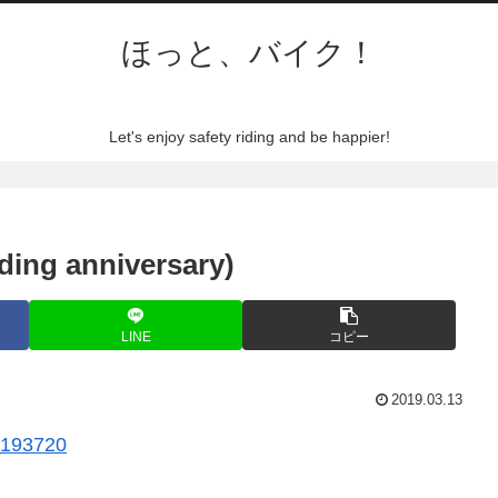
ほっと、バイク！
Let's enjoy safety riding and be happier!
ing anniversary)
LINE
コピー
2019.03.13