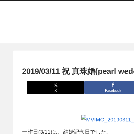
2019/03/11 祝 真珠婚(pearl wedd
X
Facebook
一昨日(3/11)は、結婚記念日でした。