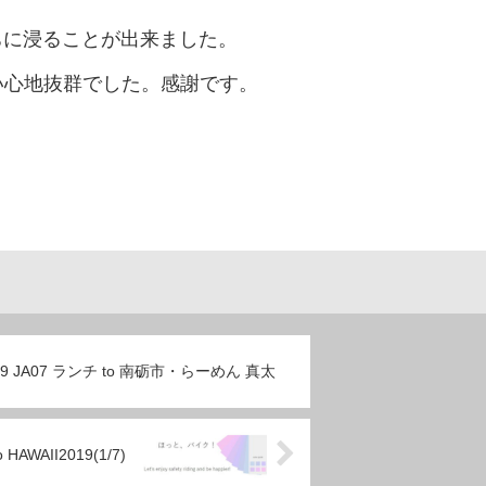
ちに浸ることが出来ました。
い心地抜群でした。感謝です。
3/09 JA07 ランチ to 南砺市・らーめん 真太
 HAWAII2019(1/7)