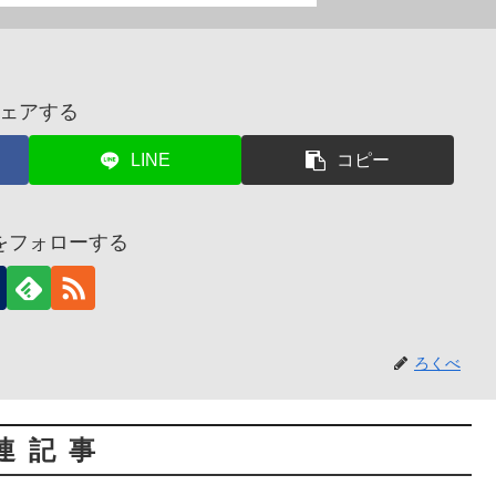
ェアする
LINE
コピー
をフォローする
ろくべ
連記事