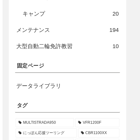
キャンプ
20
メンテナンス
194
大型自動二輪免許教習
10
固定ページ
データライブラリ
タグ
MULTISTRADA950
VFR1200F
にっぽん応援ツーリング
CBR1100XX