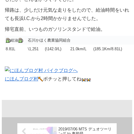
帰路は、少しだけ元気な走りをしたので、給油時間をいれ
ても長浜I.C.から2時間かかりませんでした。
帰宅直前、いつものガソリンスタンドで給油。
給油
石川かほく農業協同組合
8.81L
\1,251
(\142.0/L)
21.0km/L
(185.1Km/8.81L)
にほんブログ村
ポチッと押してね
2019/07/06 MTS デュオツーリ
ング to 奥能登