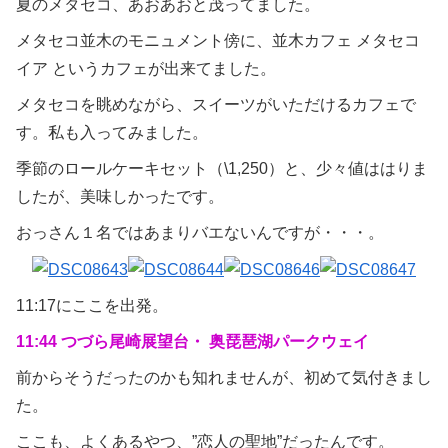
夏のメタセコ、あおあおと茂ってました。
メタセコ並木のモニュメント傍に、並木カフェ メタセコ
イア というカフェが出来てました。
メタセコを眺めながら、スイーツがいただけるカフェで
す。私も入ってみました。
季節のロールケーキセット（\1,250）と、少々値ははりま
したが、美味しかったです。
おっさん１名ではあまりバエないんですが・・・。
11:17にここを出発。
11:44 つづら尾崎展望台・ 奥琵琶湖パークウェイ
前からそうだったのかも知れませんが、初めて気付きまし
た。
ここも、よくあるやつ、”恋人の聖地”だったんです。