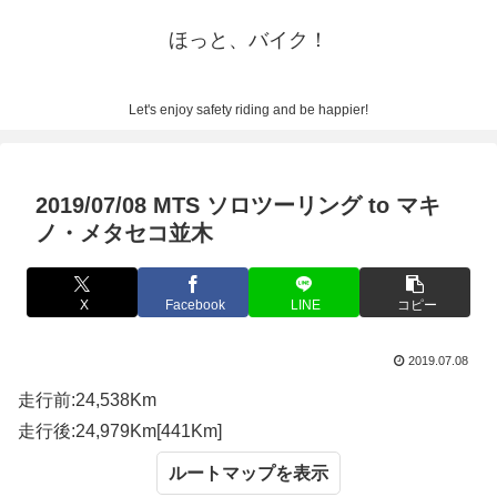
ほっと、バイク！
Let's enjoy safety riding and be happier!
2019/07/08 MTS ソロツーリング to マキ
ノ・メタセコ並木
X
Facebook
LINE
コピー
2019.07.08
走行前:24,538Km
走行後:24,979Km[441Km]
ルートマップ