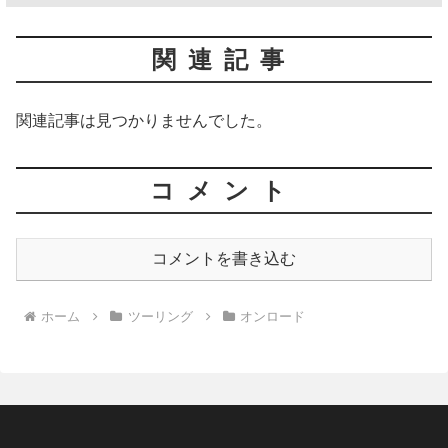
関連記事
関連記事は見つかりませんでした。
コメント
コメントを書き込む
ホーム
ツーリング
オンロード