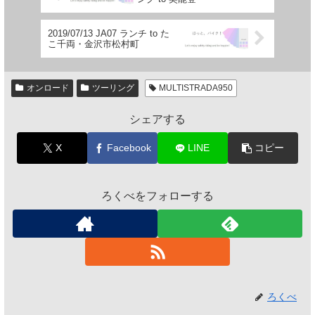
2019/07/13 JA07 ランチ to た
こ千両・金沢市松村町
オンロード
ツーリング
MULTISTRADA950
シェアする
X
Facebook
LINE
コピー
ろくべをフォローする
ろくべ