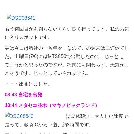
もう何回目かも判らないくらい良く行ってます。私のお気
に入りスポットです。
実は今日は我社の一斉年次、なのでこの週末は三連休でし
た。土曜日(7/6)にはMTS950で出動したので、じっと し
てようかと思ったのですが、梅雨にも関わらず、天気がよ
さそうです。じっとしていられません。
・・・出掛けました。
08:43 自宅を出発
10:44 メタセコ並木（マキノピックランド）
ほぼ休憩無、大人しい速度で
走って、敦賀ICから下道、約2時間です。