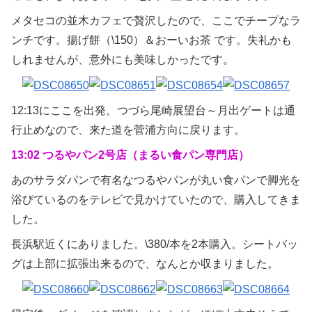
メタセコの並木カフェで贅沢したので、ここでチープなラ
ンチです。揚げ餅（\150）＆おーいお茶 です。失礼かも
しれませんが、意外にも美味しかったです。
12:13にここを出発。つづら尾崎展望台～月出ゲートは通
行止めなので、来た道を菅浦方向に戻ります。
13:02 つるやパン2号店（まるい食パン専門店）
あのサラダパンで有名なつるやパンが丸い食パンで脚光を
浴びているのをテレビで見かけていたので、購入してきま
した。
長浜駅近くにありました。\380/本を2本購入。シートバッ
グは上部に拡張出来るので、なんとか収まりました。