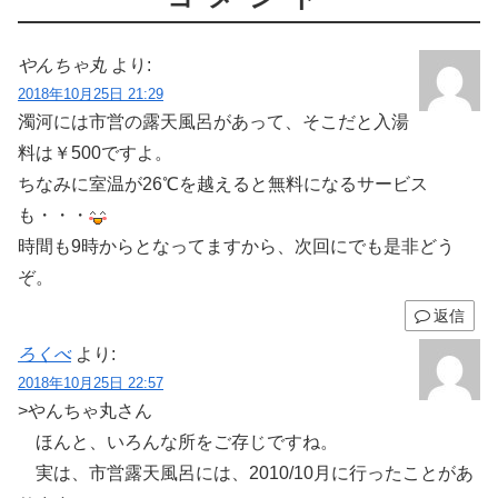
やんちゃ丸
より:
2018年10月25日 21:29
濁河には市営の露天風呂があって、そこだと入湯
料は￥500ですよ。
ちなみに室温が26℃を越えると無料になるサービス
も・・・
時間も9時からとなってますから、次回にでも是非どう
ぞ。
返信
ろくべ
より:
2018年10月25日 22:57
>やんちゃ丸さん
ほんと、いろんな所をご存じですね。
実は、市営露天風呂には、2010/10月に行ったことがあ