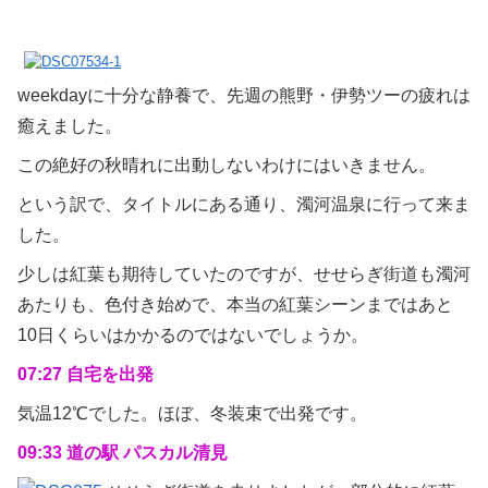
weekdayに十分な静養で、先週の熊野・伊勢ツーの疲れは
癒えました。
この絶好の秋晴れに出動しないわけにはいきません。
という訳で、タイトルにある通り、濁河温泉に行って来ま
した。
少しは紅葉も期待していたのですが、せせらぎ街道も濁河
あたりも、色付き始めで、本当の紅葉シーンまではあと
10日くらいはかかるのではないでしょうか。
07:27 自宅を出発
気温12℃でした。ほぼ、冬装束で出発です。
09:33 道の駅 パスカル清見