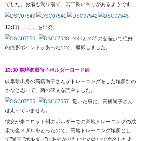
でした。お湯も濁り湯で、若干良い香りがあるようです。
13:11に、ここを出発。
r441とr435の交差点で絶好
の撮影ポイントがあったので、撮影しました。
13:30 飛騨御嶽尚子ボルダーロード碑
岐阜県出身の高橋尚子さんがトレーニングをした場所なの
かなと思って、隣の碑文を読みました。
驚いた事に、高橋尚子さん
は走っていません。
彼女が米コロラド州のボルダーでの高地トレーニングの成
果で金メダルをとったので、高地トレーニング場所とし
て”尚子””ボルダー”にあやかりたいとの思いで命名したよ