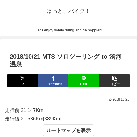
ほっと、バイク！
Let's enjoy safety riding and be happier!
2018/10/21 MTS ソロツーリング to 濁河
温泉
X
Facebook
LINE
コピー
2018.10.21
走行前:21,147Km
走行後:21,536Km[389Km]
ルートマップ