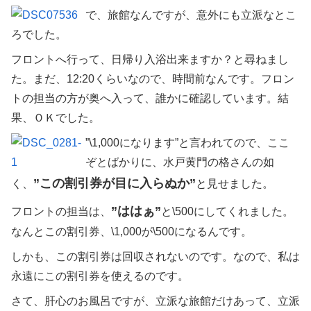
で、旅館なんですが、意外にも立派なとこ
ろでした。
フロントへ行って、日帰り入浴出来ますか？と尋ねまし
た。まだ、12:20くらいなので、時間前なんです。フロン
トの担当の方が奥へ入って、誰かに確認しています。結
果、ＯＫでした。
”\1,000になります”と言われてので、ここ
ぞとばかりに、水戸黄門の格さんの如
”この割引券が目に入らぬか”
く、
と見せました。
”ははぁ”
フロントの担当は、
と\500にしてくれました。
なんとこの割引券、\1,000が\500になるんです。
しかも、この割引券は回収されないのです。なので、私は
永遠にこの割引券を使えるのです。
さて、肝心のお風呂ですが、立派な旅館だけあって、立派