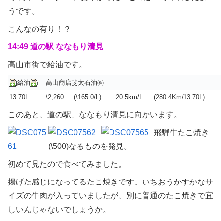
うです。
こんなの有り！？
14:49 道の駅 ななもり清見
高山市街で給油です。
給油
高山商店斐太石油㈱
13.70L
\2,260
(\165.0/L)
20.5km/L
(280.4Km/13.70L)
このあと、道の駅」ななもり清見に向かいます。
飛騨牛たこ焼き
(\500)なるものを発見。
初めて見たので食べてみました。
揚げた感じになってるたこ焼きです。いちおうかすかなサ
イズの牛肉が入っていましたが、別に普通のたこ焼きで宜
しいんじゃないでしょうか。