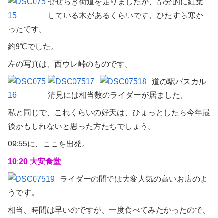
せせらぎ街道を走りましたが、部分的に紅葉
している木があるくらいです。ひたすら寒か
ったです。
約9℃でした。
左の写真は、西ウレ峠のものです。
道の駅パスカル
清見には相当数のライダーが居ました。
私と同じで、これくらいの好天は、ひょっとしたら今年最
後かもしれないと思った方たちでしょう。
09:55に、ここを出発。
10:20 大安食堂
ラ
イダーの間では大変人気の高いお店のよ
うです。
相当、時間は早いのですが、一度食べてみたかったので、