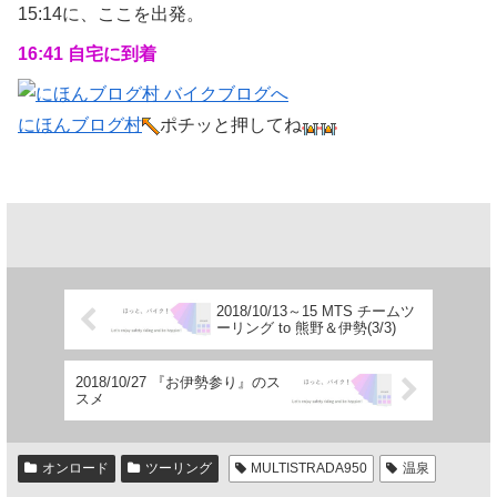
15:14に、ここを出発。
16:41 自宅に到着
にほんブログ村
ポチッと押してね
2018/10/13～15 MTS チームツ
ーリング to 熊野＆伊勢(3/3)
2018/10/27 『お伊勢参り』のス
スメ
オンロード
ツーリング
MULTISTRADA950
温泉