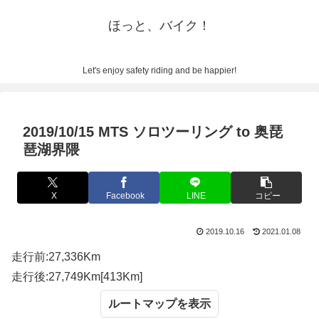
ほっと、バイク！
Let's enjoy safety riding and be happier!
2019/10/15 MTS ソロツーリング to 奥琵
琶湖界隈
X
Facebook
LINE
コピー
2019.10.16
2021.01.08
走行前:27,336Km
走行後:27,749Km[413Km]
ルートマップ