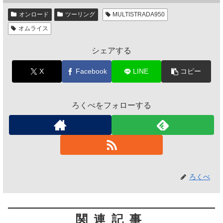
オンロード
ツーリング
MULTISTRADA950
オムライス
シェアする
X
Facebook
LINE
コピー
ろくべをフォローする
ろくべ
関連記事