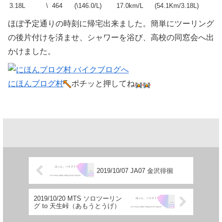
3.18L
\ 464
(\146.0/L)
17.0km/L
(54.1Km/3.18L)
ほぼ予定通りの時刻に帰宅出来ました。簡単にツーリング
の後片付けを済ませ、シャワーを浴び、高校の同窓会へ出
かけました。
にほんブログ村
ポチッと押してね
2019/10/07 JA07 金沢徘徊
2019/10/20 MTS ソロツーリン
グ to 天生峠（あもうとうげ）