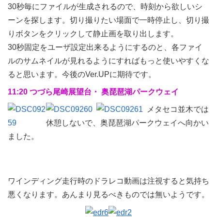
30秒毎にファイルが生成されるので、時刻から欲しいシ
ーンを探します。切り撮りたい場面で一時停止し、切り撮
りボタンをクリックして静止画を取り出します。
30秒固定をユーザ設定出来るようにするのと、各ファイ
ルのサムネイルが見れるようにすればもっと使いやすくな
ると思います。今後のVer.UPに期待です。
11:20 つづら尾崎展望台・ 奥琵琶湖パークウェイ
メタセコ並木では
休憩しないで、奥琵琶湖パークウェイへ向かい
ました。
ワインディング走行時のドラレコ動画は注視すると気持ち
悪くなります。あんまり見るべきものでは無いようです。