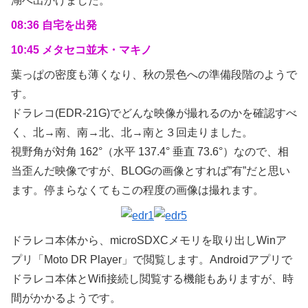
湖へ出かけました。
08:36 自宅を出発
10:45 メタセコ並木・マキノ
葉っぱの密度も薄くなり、秋の景色への準備段階のようで
す。
ドラレコ(EDR-21G)でどんな映像が撮れるのかを確認すべ
く、北→南、南→北、北→南と３回走りました。
視野角が対角 162°（水平 137.4° 垂直 73.6°）なので、相
当歪んだ映像ですが、BLOGの画像とすれば”有”だと思い
ます。停まらなくてもこの程度の画像は撮れます。
ドラレコ本体から、microSDXCメモリを取り出しWinア
プリ「Moto DR Player」で閲覧します。Androidアプリで
ドラレコ本体とWifi接続し閲覧する機能もありますが、時
間がかかるようです。