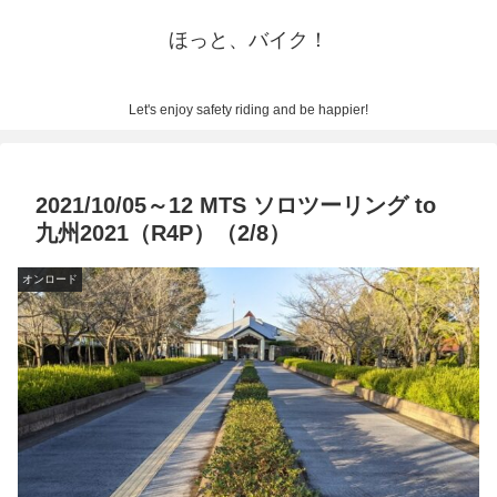
ほっと、バイク！
Let's enjoy safety riding and be happier!
2021/10/05～12 MTS ソロツーリング to
九州2021（R4P）（2/8）
オンロード