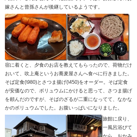
嫁さんと曾孫さんが後継しているようです。
宿に着くと、夕食のお店を教えてもらったので、荷物だけ
おいて、吹上庵というお蕎麦屋さんへ食べに行きました。
そば定食(\980)とさつま揚げ(\450)をオーダー。そば定食
が安価なので、ボリュウムにかけると思って、さつま揚げ
を頼んだのですが、そばのざるが二重になってて、なかな
かのボリュウムでした。お腹いっぱいになりました。
旅館に戻り、
一風呂浴びて
から、おかみ