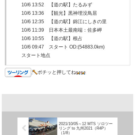
10/6 13:52 【道の駅】たるみず
10/6 13:36 【観光】黒神埋没鳥居
10/6 12:35 【道の駅】錦江にしきの里
10/6 11:39 日本本土最南端：佐多岬
10/6 10:55 【道の駅】根占
10/6 09:47 スタート OD:(54883.0km)
スタート地点
ポチッと押してね
2021/10/05～12 MTS ソロツー
リング to 九州2021（R4P）
（1/8）