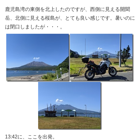
鹿児島湾の東側を北上したのですが、西側に見える開聞
岳、北側に見える桜島が、とても良い感じです。暑いのに
は閉口しましたが・・・。
13:42に、ここを出発。