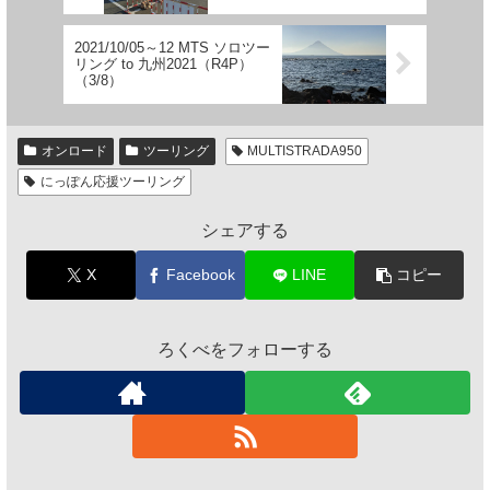
2021/10/05～12 MTS ソロツー
リング to 九州2021（R4P）
（3/8）
オンロード
ツーリング
MULTISTRADA950
にっぽん応援ツーリング
シェアする
X
Facebook
LINE
コピー
ろくべをフォローする