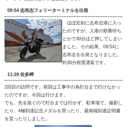
09:54 志布志フェリーターミナルを出発
ほぼ定刻に志布志港に入っ
たのですが、入港の順番待ち
とかで30分ほど押してしまい
ました。その結果、09:54に
志布志を出発となりました。
約30分程度遅延です。
11:28 佐多岬
2回目の訪問です。前回は工事中の為灯台まで行けなかっ
たのですが、今回は行けます。
でも、先を急ぐので灯台までは行かず、駐車場で、撮影し
たり、4極到達記念メダルを買ったり、最南端到達証明書
を貰ったりしました。