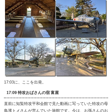
17:03に、ここを出発。
17:09 特攻おばさんの宿 富屋
直前に知覧特攻平和会館で見た動画に写っていた特攻の母
鳥濱トメさんが営んでいた旅館です。今は、お孫さんのお