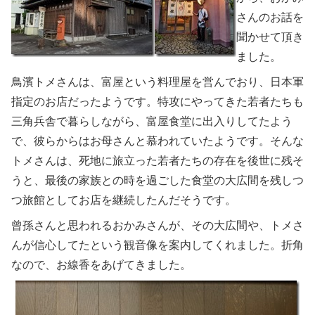
さんのお話を
聞かせて頂き
ました。
鳥濱トメさんは、富屋という料理屋を営んでおり、日本軍
指定のお店だったようです。特攻にやってきた若者たちも
三角兵舎で暮らしながら、富屋食堂に出入りしてたよう
で、彼らからはお母さんと慕われていたようです。そんな
トメさんは、死地に旅立った若者たちの存在を後世に残そ
うと、最後の家族との時を過ごした食堂の大広間を残しつ
つ旅館としてお店を継続したんだそうです。
曾孫さんと思われるおかみさんが、その大広間や、トメさ
んが信心してたという観音像を案内してくれました。折角
なので、お線香をあげてきました。