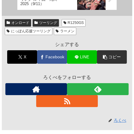
2025（9/11）
オンロード
ツーリング
R1250GS
にっぽん応援ツーリング
ラーメン
シェアする
X
Facebook
LINE
コピー
ろくべをフォローする
ろくべ