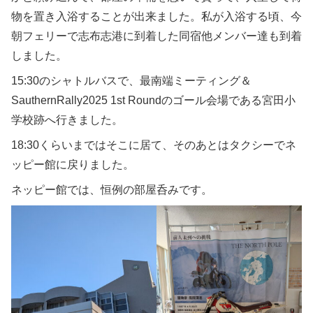
物を置き入浴することが出来ました。私が入浴する頃、今
朝フェリーで志布志港に到着した同宿他メンバー達も到着
しました。
15:30のシャトルバスで、最南端ミーティング＆
SauthernRally2025 1st Roundのゴール会場である宮田小
学校跡へ行きました。
18:30くらいまではそこに居て、そのあとはタクシーでネ
ッピー館に戻りました。
ネッピー館では、恒例の部屋呑みです。