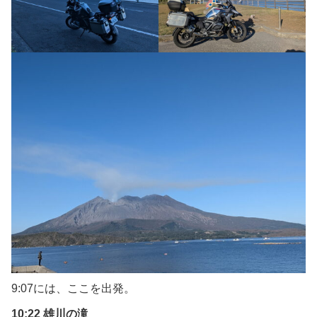
9:07には、ここを出発。
10:22 雄川の滝