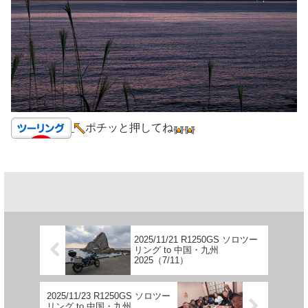
ポチッと押してね
2025/11/21 R1250GS ソロツー
リング to 中国・九州
2025（7/11）
2025/11/23 R1250GS ソロツー
リング to 中国・九州