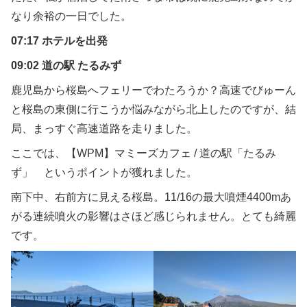
なり余裕の一日でした。
07:17 ホテルを出発
09:02 道の駅 たるみず
鹿児島から桜島へフェリーでわたろうか？高速でびゅーん
と桜島の東側に行こうか悩みながら北上したのですが、結
局、まっすぐ高速道路を走りました。
ここでは、【WPM】マミーズカフェ / 道の駅「たるみ
ず」 というポイントが獲れました。
南下中、右前方に見える桜島。11/16の最大噴煙4400mあ
がる連続噴火の影響はさほど感じられません。とても綺麗
です。