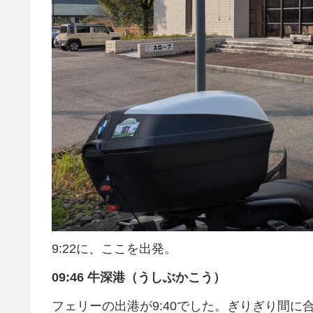
9:22に、ここを出発。
09:46 牛深港（うしぶかこう）
フェリーの出港が9:40でした。ぎりぎり間