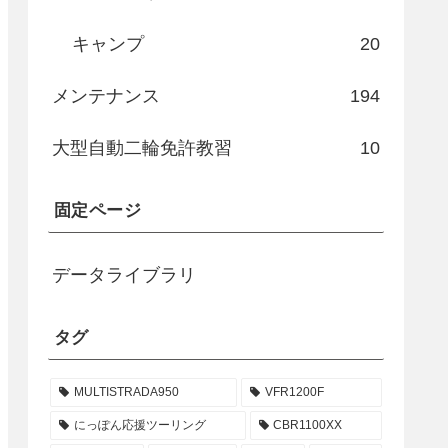
キャンプ
20
メンテナンス
194
大型自動二輪免許教習
10
固定ページ
データライブラリ
タグ
MULTISTRADA950
VFR1200F
にっぽん応援ツーリング
CBR1100XX