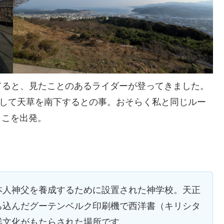
てると、見たことのあるライダーが登ってきました。
として天草を南下するとの事。おそらく私と同じルー
ここを出発。
本人神父を養成するために設置された神学校。天正
ち込んだグーテンベルク印刷機で西洋書（キリシタ
洋文化がもたらされた場所です。