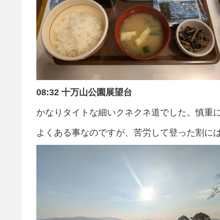
08:32 十万山公園展望台
かなりタイトな細いクネクネ道でした。慎重
よくある事なのですが、苦労して登った割に