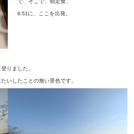
で、そこで、朝定食。
6:51に、ここを出発。
に登りました。
はたいしたことの無い景色です。