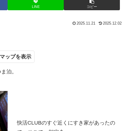
LINE
コピー
2025.11.21
2025.12.02
マップ
つま泊。
快活CLUBのすぐ近くにすき家があったの