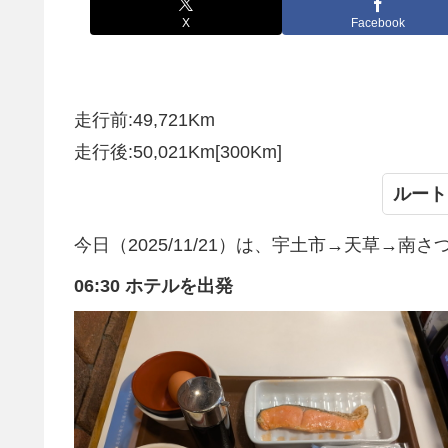
X
Facebook
走行前:49,721Km
走行後:50,021Km[300Km]
ルート
今日（2025/11/21）は、宇土市→天草→南さ
06:30 ホテルを出発