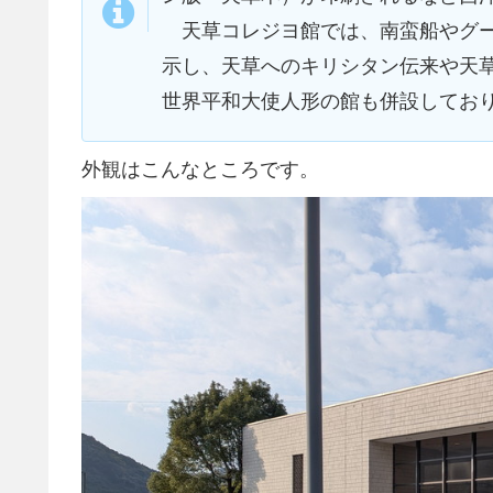
天草コレジヨ館では、南蛮船やグー
示し、天草へのキリシタン伝来や天
世界平和大使人形の館も併設してお
外観はこんなところです。