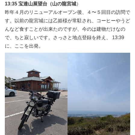
13:35 宝達山展望台（山の龍宮城
）
昨年４月のリニューアルオープン後、４〜５回目の訪問で
す。以前の龍宮城には乙姫様が常駐され、コーヒーやうど
んなど食すことが出来たのですが、今のは建物だけなの
で、ちと寂しいです。さっさと地点登録を終え、 13:39
に、ここを出発。