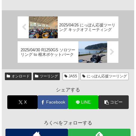
2025/04/26 にっぽん応援ツーリ
ング キックオフミーティング
2025/04/30 R1250GS ソロツー
リング to 根木ポケットパーク
オンロード
ツーリング
JA55
にっぽん応援ツーリング
シェアする
X
Facebook
LINE
コピー
ろくべをフォローする