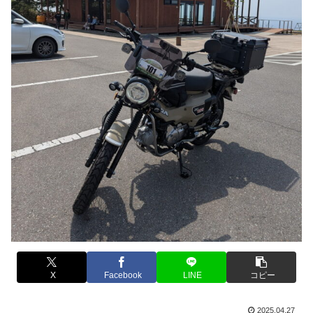
X
Facebook
LINE
コピー
2025.04.27