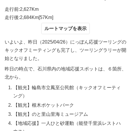
走行前:2,627Km
走行後:2,684Km[57Km]
ルートマップ
いよいよ、昨日（2025/04/26）にっぽん応援ツーリングの
キックオフミーティングも完了し、ツーリングラリーが開
始となりました。
昨日の時点で、石川県内の地域応援スポットは、６箇所、
北から、
【観光】輪島市立鳳至公民館（キックオフミーティ
ング）
【観光】根木ポケットパーク
【観光】のと里山里海ミュージアム
【地域応援】一人ひと砂運動（能登千里浜レストハ