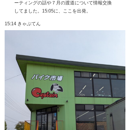
ーティングの話や７月の渡道について情報交換
してました。15:05に、ここを出発。
15:14 きゃぷてん