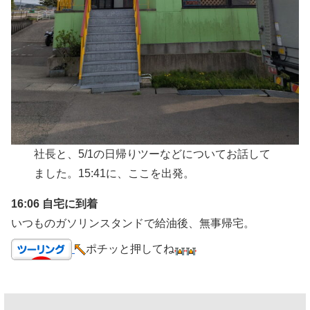
社長と、5/1の日帰りツーなどについてお話して
ました。15:41に、ここを出発。
16:06 自宅に到着
いつものガソリンスタンドで給油後、無事帰宅。
ポチッと押してね