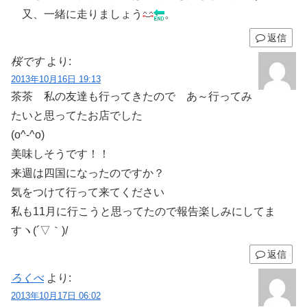
又、一緒に走りましょう
。
返信
桜です
より:
2013年10月16日 19:13
茶茶 私の友達も行ってきたので あ～行ってみ
たいと思ってたお店でした
(o^-^o)
美味しそうです！！
来週は四国になったのですか？
気をつけて行って来てください
私も11月に行こうと思ってたので報告楽しみにしてま
すヽ(´▽｀)/
返信
ろくべ
より:
2013年10月17日 06:02