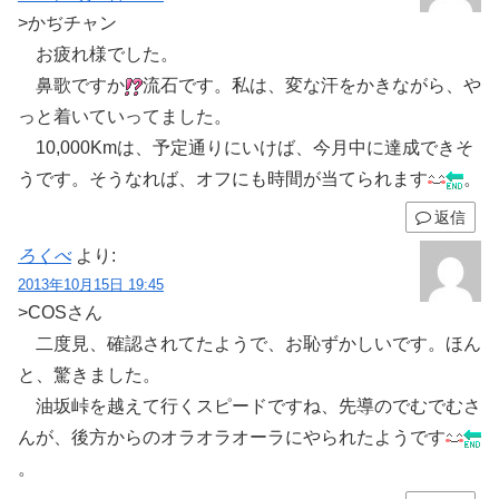
>かぢチャン
お疲れ様でした。
鼻歌ですか
流石です。私は、変な汗をかきながら、や
っと着いていってました。
10,000Kmは、予定通りにいけば、今月中に達成できそ
うです。そうなれば、オフにも時間が当てられます
。
返信
ろくべ
より:
2013年10月15日 19:45
>COSさん
二度見、確認されてたようで、お恥ずかしいです。ほん
と、驚きました。
油坂峠を越えて行くスピードですね、先導のでむでむさ
んが、後方からのオラオラオーラにやられたようです
。