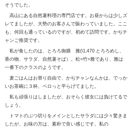
そうでした。
高山にある自然薯料理の専門店です。お昼からは少しズ
レてましたが、大勢のお客さんで賑わっていました。ここ
も、何回も通っているのですが、初めて訪問です。かぢチ
ャンご推奨です。
私が食したのは、とろろ御膳 雅(\1,470 とろろめし、
香の物、サラダ、自然薯そば）。松>竹>雅であり、雅は
一番下のクラスのようです。
麦ごはんはお替り自由で、かぢチャンなんかは、でっか
いお茶碗に３杯、ペロっと平らげてました。
私も頑張りはしましたが、おそらく彼女には負けてるで
しょう。
トマトのぶつ切りをメインとしたサラダには少々驚きま
したが、お味の方は、素朴で良い感じです。私の