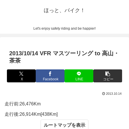
ほっと、バイク！
Let's enjoy safety riding and be happier!
2013/10/14 VFR マスツーリング to 高山・
茶茶
X
Facebook
LINE
コピー
2013.10.14
走行前:26,476Km
走行後:26,914Km[438Km]
ルートマップ