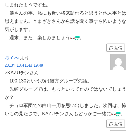
しまれたようですね。
娘さんの事、私にも近い将来訪れると思うと他人事とは
思えません。Ｙまざきさんから話を聞く事すら怖いような
気がします。
週末、また、楽しみましょう
。
返信
ろくべ
より:
2013年10月15日 19:49
>KAZUチンさん
100,130というのは後方グループの話。
先頭グループでは、もっといってたのではないでしょう
か？
チョロ軍団での白山一周を思い出しました。次回は、怖
いもの見たさで、KAZUチンさんもどうかご一緒に
。
返信