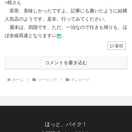
>桜さん
茶茶、美味しかったですよ。記事にも書いたように結構
人気店のようです。是非、行ってみてください。
週末は、四国です。ただ、一泊なので往きも帰りも、ほ
ぼ全線高速となります
。
返信
コメントを書き込む
ホーム
ツーリング
オンロード
ほっと、バイク！