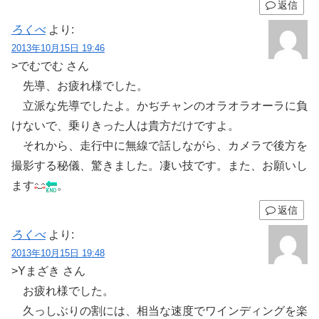
返信
ろくべ
より:
2013年10月15日 19:46
>でむでむ さん
先導、お疲れ様でした。
立派な先導でしたよ。かぢチャンのオラオラオーラに負
けないで、乗りきった人は貴方だけですよ。
それから、走行中に無線で話しながら、カメラで後方を
撮影する秘儀、驚きました。凄い技です。また、お願いし
ます
。
返信
ろくべ
より:
2013年10月15日 19:48
>Yまざき さん
お疲れ様でした。
久っしぶりの割には、相当な速度でワインディングを楽