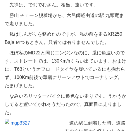
先導は、でむでむさん。相当、速いです。
勝山 チェーン脱着場から、六呂師経由道の駅 九頭竜ま
で走りました。
私はしんがりを務めたのですが、私の前を走るXR250
Baja Ｍつもとさん。只者では有りませんでした。
ほぼ私のMD22と同じエンジンなのに、兎に角速いので
す。ストレートでは、130Km/hくらい出ています。おまけ
に、T63というオフロードタイヤを履いているにも拘わら
ず、100Km前後で華麗にリーンアウトでコーナリング。
たまげました。
なみいるリッターバイクに遜色ない走りです。うかうか
してると置いてかれそうだったので、真面目に走りまし
た。
道の駅に到着した時、道路