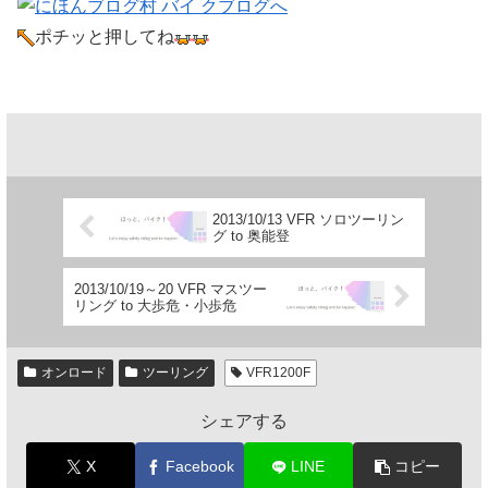
ポチッと押してね
2013/10/13 VFR ソロツーリン
グ to 奥能登
2013/10/19～20 VFR マスツー
リング to 大歩危・小歩危
オンロード
ツーリング
VFR1200F
シェアする
X
Facebook
LINE
コピー