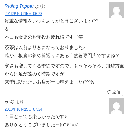
Riding Tripper
より:
2013年10月15日 06:23
貴重な情報をいつもありがとうございます(^^
＆
本日も女史のお守役お疲れ様です（笑
茶茶は以前よりきになっておりました♪
確か、板倉の斜め前辺りにある自然薯専門店ですよね？
寒さも増してくる季節ですので、もうそろそろ、飛騨方面
からは足が遠のく時期ですが
来季に訪れたいお店が一つ増えました(*^^)v
返信
かぢ
より:
2013年10月15日 07:24
１日とっても楽しかったです♪
ありがとうございました～(o^∇^o)ﾉ