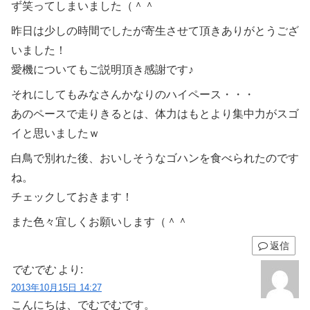
ず笑ってしまいました（＾＾
昨日は少しの時間でしたが寄生させて頂きありがとうござ
いました！
愛機についてもご説明頂き感謝です♪
それにしてもみなさんかなりのハイペース・・・
あのペースで走りきるとは、体力はもとより集中力がスゴ
イと思いましたｗ
白鳥で別れた後、おいしそうなゴハンを食べられたのです
ね。
チェックしておきます！
また色々宜しくお願いします（＾＾
返信
でむでむ
より:
2013年10月15日 14:27
こんにちは、でむでむです。