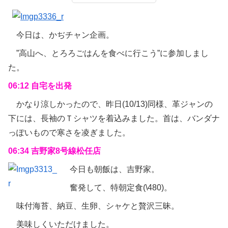
今日は、かぢチャン企画。
”高山へ、とろろごはんを食べに行こう”に参加しまし
た。
06:12 自宅を出発
かなり涼しかったので、昨日(10/13)同様、革ジャンの
下には、長袖のＴシャツを着込みました。首は、バンダナ
っぽいもので寒さを凌ぎました。
06:34 吉野家8号線松任店
今日も朝飯は、吉野家。
奮発して、特朝定食(\480)。
味付海苔、納豆、生卵、シャケと贅沢三昧。
美味しくいただけました。