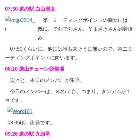
07:30 道の駅 白山瀬女
第一ミーティングポイントの瀬女には、
既に、でむでむさん、Ｙまざきさん到着済
み。
07:50くらいに、他には誰も来そうに無いので、第二ミ
ーティングポイントに向います。
08:10 勝山チェーン脱着場
次々と、本日のメンバーが集合。
今日のメンバーは、８名/７台。つまり、タンデムが１
台です。
08:35頃、出発です。
09:26 道の駅 九頭竜