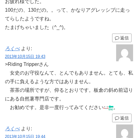
お疲れ様でした。
100だの、130だの。。って、かなりアグレッシブに走っ
てらしたようですね。
たまげちゃいました（^_^)。
返信
ろくべ
より:
2013年10月15日 19:43
>Riding Tripperさん
女史のお守役なんて、とんでもありません。とても、私
の手に負えるような方ではありません。
茶茶の場所ですが、仰るとおりです。板倉の斜め前辺り
にある自然薯専門店です。
お勧めです。是非一度行ってみてください
。
返信
ろくべ
より:
2013年10月15日 19:44