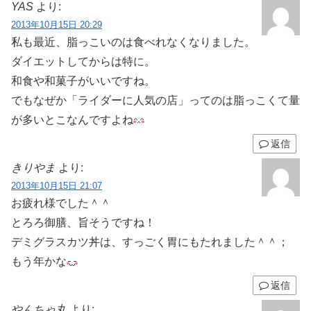
YAS
より:
2013年10月15日 20:29
私も最近、脂っこいのは食べれなくなりました。
ダイエットしてからは特に。
和食や和菓子がいいですね。
でもなぜか「ライダーに人気の店」ってのは脂っこくて量
が多いとこなんですよね
返信
きりやま
より:
2013年10月15日 21:07
お疲れ様でした＾＾
とろろ御膳、旨そうですね！
デミグラスカツ丼は、すっごく胃にもたれました＾＾；
もう年かな
返信
やんちゃ丸
より: